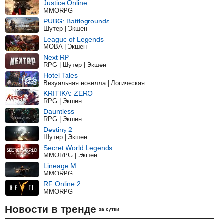
Justice Online
MMORPG
PUBG: Battlegrounds
Шутер | Экшен
League of Legends
MOBA | Экшен
Next RP
RPG | Шутер | Экшен
Hotel Tales
Визуальная новелла | Логическая
KRITIKA: ZERO
RPG | Экшен
Dauntless
RPG | Экшен
Destiny 2
Шутер | Экшен
Secret World Legends
MMORPG | Экшен
Lineage M
MMORPG
RF Online 2
MMORPG
Новости в тренде
за сутки