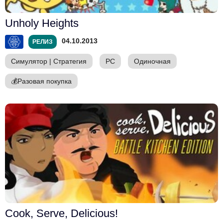
Unholy Heights
04.10.2013
РЕЛИЗ
Симулятор
|
Стратегия
PC
Одиночная
💰
Разовая покупка
Cook, Serve, Delicious!