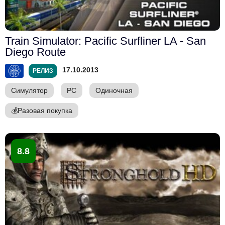
Train Simulator: Pacific Surfliner LA - San
Diego Route
17.10.2013
РЕЛИЗ
Симулятор
PC
Одиночная
💰
Разовая покупка
8.8