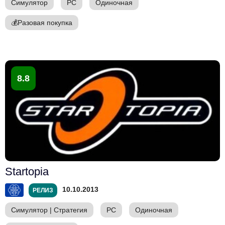
Симулятор
PC
Одиночная
💰
Разовая покупка
8.8
Startopia
10.10.2013
РЕЛИЗ
Симулятор
|
Стратегия
PC
Одиночная