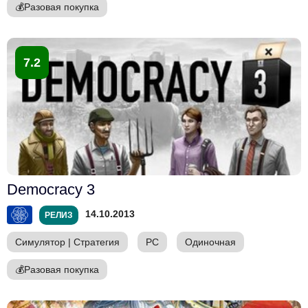
💰
Разовая покупка
7.2
Democracy 3
14.10.2013
РЕЛИЗ
Симулятор
|
Стратегия
PC
Одиночная
💰
Разовая покупка