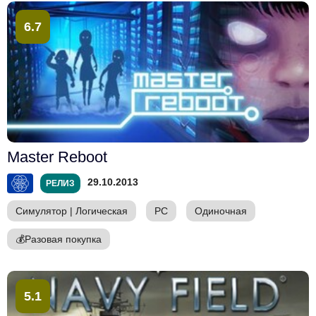
6.7
Master Reboot
29.10.2013
РЕЛИЗ
Симулятор
|
Логическая
PC
Одиночная
💰
Разовая покупка
5.1