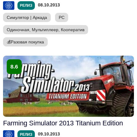
08.10.2013
РЕЛИЗ
Симулятор
|
Аркада
PC
Одиночная, Мультиплеер, Кооператив
💰
Разовая покупка
8.6
Farming Simulator 2013 Titanium Edition
09.10.2013
РЕЛИЗ