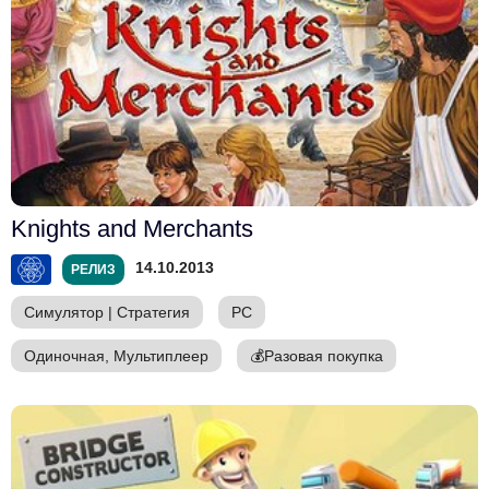
Knights and Merchants
14.10.2013
РЕЛИЗ
Симулятор
|
Стратегия
PC
Одиночная, Мультиплеер
💰
Разовая покупка