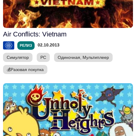
Air Conflicts: Vietnam
02.10.2013
РЕЛИЗ
Симулятор
PC
Одиночная, Мультиплеер
💰
Разовая покупка