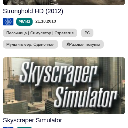
Stronghold HD (2012)
21.10.2013
РЕЛИЗ
Песочница
|
Симулятор
|
Стратегия
PC
Мультиплеер, Одиночная
💰
Разовая покупка
Skyscraper Simulator