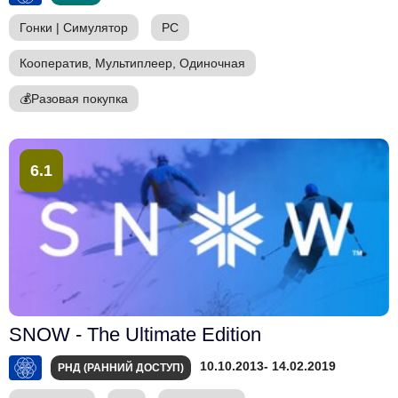
Гонки
|
Симулятор
PC
Кооператив, Мультиплеер, Одиночная
💰
Разовая покупка
6.1
SNOW - The Ultimate Edition
10.10.2013
- 14.02.2019
РНД (РАННИЙ ДОСТУП)