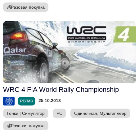
💰
Разовая покупка
WRC 4 FIA World Rally Championship
25.10.2013
РЕЛИЗ
Гонки
|
Симулятор
PC
Одиночная, Мультиплеер
💰
Разовая покупка