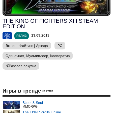
THE KING OF FIGHTERS XIII STEAM
EDITION
13.09.2013
РЕЛИЗ
Экшен
|
Файтинг
|
Аркада
PC
Одиночная, Мультиплеер, Кооператив
💰
Разовая покупка
Игры в тренде
за сутки
Blade & Soul
MMORPG
The Elder Scrolls Online