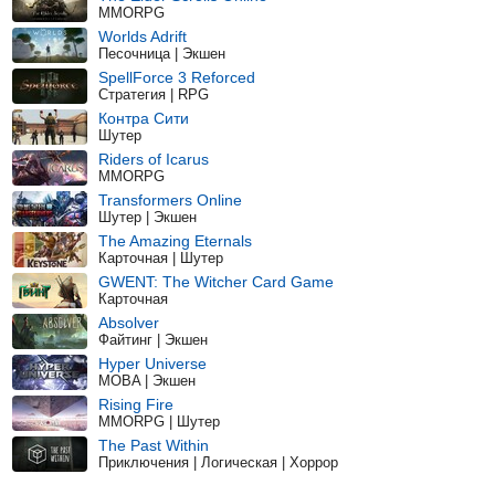
MMORPG
Worlds Adrift
Песочница | Экшен
SpellForce 3 Reforced
Стратегия | RPG
Контра Сити
Шутер
Riders of Icarus
MMORPG
Transformers Online
Шутер | Экшен
The Amazing Eternals
Карточная | Шутер
GWENT: The Witcher Card Game
Карточная
Absolver
Файтинг | Экшен
Hyper Universe
MOBA | Экшен
Rising Fire
MMORPG | Шутер
The Past Within
Приключения | Логическая | Хоррор