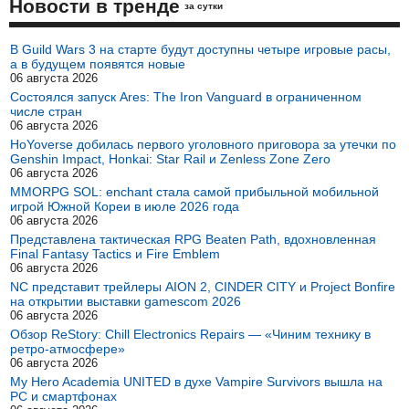
Новости в тренде
за сутки
В Guild Wars 3 на старте будут доступны четыре игровые расы,
а в будущем появятся новые
06 августа 2026
Состоялся запуск Ares: The Iron Vanguard в ограниченном
числе стран
06 августа 2026
HoYoverse добилась первого уголовного приговора за утечки по
Genshin Impact, Honkai: Star Rail и Zenless Zone Zero
06 августа 2026
MMORPG SOL: enchant стала самой прибыльной мобильной
игрой Южной Кореи в июле 2026 года
06 августа 2026
Представлена тактическая RPG Beaten Path, вдохновленная
Final Fantasy Tactics и Fire Emblem
06 августа 2026
NC представит трейлеры AION 2, CINDER CITY и Project Bonfire
на открытии выставки gamescom 2026
06 августа 2026
Обзор ReStory: Chill Electronics Repairs — «Чиним технику в
ретро-атмосфере»
06 августа 2026
My Hero Academia UNITED в духе Vampire Survivors вышла на
PC и смартфонах