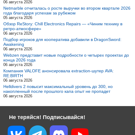
06 августа 2026
Netmarble отчиталась о росте выручки во втором квартале 2026
года благодаря успехам за рубежом
05 августа 2026
Обзор ReStory: Chill Electronics Repairs — «Чиним технику в
ретро-атмосфере»
06 августа 2026
Подбор игроков для кооператива добавили в DragonSword:
Awakening
06 августа 2026
Webzen представит новые подробности о четырех проектах до
конца 2026 года
06 августа 2026
Компания VALOFE анонсировала extraction-шутер AVA:
RE:BIRTH
06 августа 2026
Helldivers 2 повысит максимальный уровень до 300, но
накопленный после прошлого капа опыт не пропадет
06 августа 2026
Не теряйся! Подписывайся!