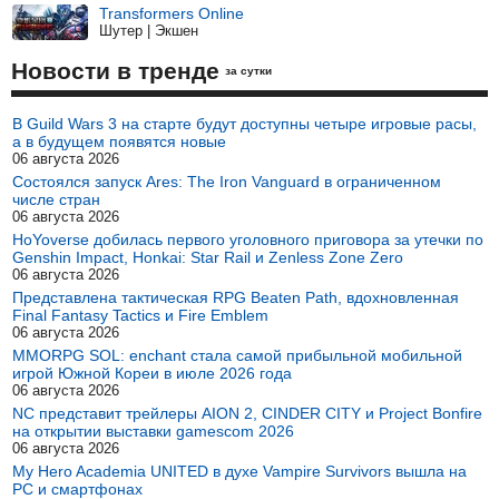
Transformers Online
Шутер | Экшен
Новости в тренде
за сутки
В Guild Wars 3 на старте будут доступны четыре игровые расы,
а в будущем появятся новые
06 августа 2026
Состоялся запуск Ares: The Iron Vanguard в ограниченном
числе стран
06 августа 2026
HoYoverse добилась первого уголовного приговора за утечки по
Genshin Impact, Honkai: Star Rail и Zenless Zone Zero
06 августа 2026
Представлена тактическая RPG Beaten Path, вдохновленная
Final Fantasy Tactics и Fire Emblem
06 августа 2026
MMORPG SOL: enchant стала самой прибыльной мобильной
игрой Южной Кореи в июле 2026 года
06 августа 2026
NC представит трейлеры AION 2, CINDER CITY и Project Bonfire
на открытии выставки gamescom 2026
06 августа 2026
My Hero Academia UNITED в духе Vampire Survivors вышла на
PC и смартфонах