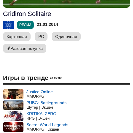
Gridiron Solitaire
21.01.2014
РЕЛИЗ
Карточная
PC
Одиночная
💰
Разовая покупка
Игры в тренде
за сутки
Justice Online
MMORPG
PUBG: Battlegrounds
Шутер | Экшен
KRITIKA: ZERO
RPG | Экшен
Secret World Legends
MMORPG | Экшен