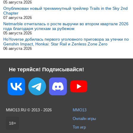
05 августа 2026
Опубликован новый трехминутный трейлер Trails in the Sky 2nd
Chapter
07 августа 2026
Netmarble отчиталась о росте выручки во втором квартале 2026
года благодаря успехам за рубежом
05 августа 2026
HoYoverse добилась первого уголовного приговора за утечки по
Genshin Impact, Honkai: Star Rail и Zenless Zone Zero
06 августа 2026
Не теряйся! Подписывайся!
MMO13.RU © 2013 - 2026
MMO13
Онлайн игры
18+
Топ игр