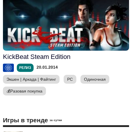
KickBeat Steam Edition
20.01.2014
РЕЛИЗ
Экшен
|
Аркада
|
Файтинг
PC
Одиночная
💰
Разовая покупка
Игры в тренде
за сутки