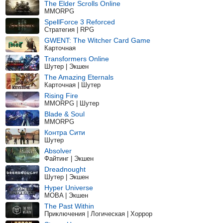
The Elder Scrolls Online
MMORPG
SpellForce 3 Reforced
Стратегия | RPG
GWENT: The Witcher Card Game
Карточная
Transformers Online
Шутер | Экшен
The Amazing Eternals
Карточная | Шутер
Rising Fire
MMORPG | Шутер
Blade & Soul
MMORPG
Контра Сити
Шутер
Absolver
Файтинг | Экшен
Dreadnought
Шутер | Экшен
Hyper Universe
MOBA | Экшен
The Past Within
Приключения | Логическая | Хоррор