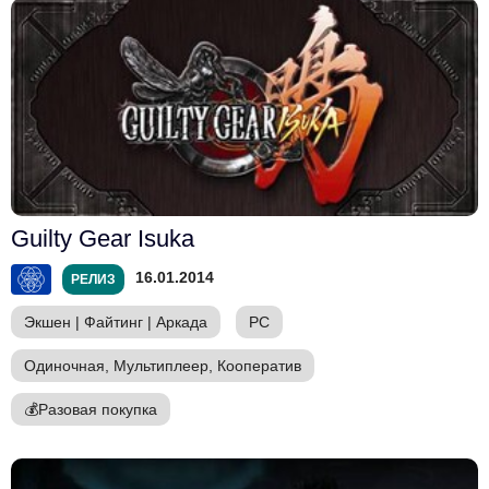
Guilty Gear Isuka
16.01.2014
РЕЛИЗ
Экшен
|
Файтинг
|
Аркада
PC
Одиночная, Мультиплеер, Кооператив
💰
Разовая покупка