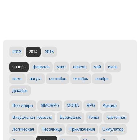
2013
2014
2015
январь
февраль
март
апрель
май
июнь
июль
август
сентябрь
октябрь
ноябрь
декабрь
Все жанры
MMORPG
MOBA
RPG
Аркада
Визуальная новелла
Выживание
Гонки
Карточная
Логическая
Песочница
Приключения
Симулятор