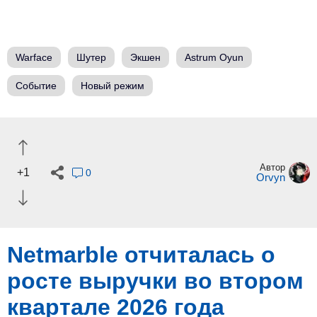
Warface
Шутер
Экшен
Astrum Oyun
Событие
Новый режим
Автор
+1
0
Orvyn
Netmarble отчиталась о
росте выручки во втором
квартале 2026 года