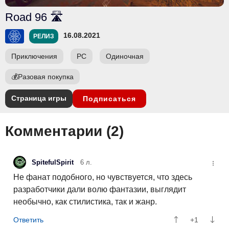
Road 96 🛣️
16.08.2021
РЕЛИЗ
Приключения
PC
Одиночная
💰
Разовая покупка
Страница игры
Подписаться
Комментарии (
2
)
SpitefulSpirit
6 л.
Не фанат подобного, но чувствуется, что здесь
разработчики дали волю фантазии, выглядит
необычно, как стилистика, так и жанр.
+1