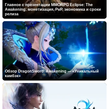
Главное с презентации MMORPG Eclipse: The
Awakening: монетизация, PvP, экономика и сроки
релиза
Обзор DragonSword: Awakening — «Уникальный
камбэк»