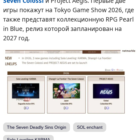
Seven Colossi
и Project Aegis. Первые две
игры покажут на Tokyo Game Show 2026, где
также представят коллекционную RPG Pearl
in Blue, релиз которой запланирован на
2027 год.
The Seven Deadly Sins Origin
SOL enchant
Solo Leveling KARMA