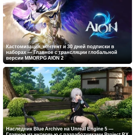
Кастомизация, контент и 30 дней подписки в
наборах — Главное с трансляции глобальной
версии MMORPG AION 2
Наследник Blue Archive на Unreal Engine 5 —
Главное из интервью с разработчиками Project RX