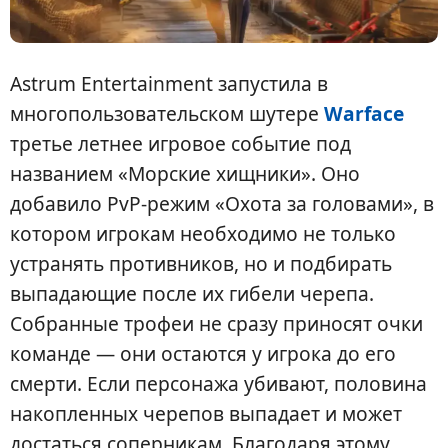
Astrum Entertainment запустила в
многопользовательском шутере
Warface
третье летнее игровое событие под
названием «Морские хищники». Оно
добавило PvP-режим «Охота за головами», в
котором игрокам необходимо не только
устранять противников, но и подбирать
выпадающие после их гибели черепа.
Собранные трофеи не сразу приносят очки
команде — они остаются у игрока до его
смерти. Если персонажа убивают, половина
накопленных черепов выпадает и может
достаться соперникам. Благодаря этому