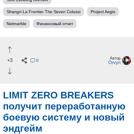
Shangri-La Frontier The Seven Colossi
Project Aegis
Netmarble
Финансовый отчет
Автор
+3
0
Orvyn
LIMIT ZERO BREAKERS
получит переработанную
боевую систему и новый
эндгейм