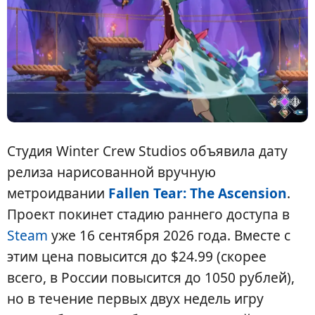
Студия Winter Crew Studios объявила дату
релиза нарисованной вручную
метроидвании
Fallen Tear: The Ascension
.
Проект покинет стадию раннего доступа в
Steam
уже 16 сентября 2026 года. Вместе с
этим цена повысится до $24.99 (скорее
всего, в России повысится до 1050 рублей),
но в течение первых двух недель игру