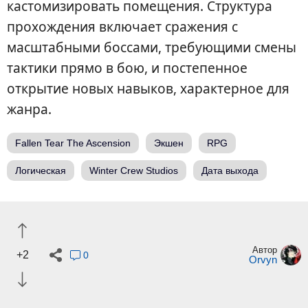
кастомизировать помещения. Структура
прохождения включает сражения с
масштабными боссами, требующими смены
тактики прямо в бою, и постепенное
открытие новых навыков, характерное для
жанра.
Fallen Tear The Ascension
Экшен
RPG
Логическая
Winter Crew Studios
Дата выхода
Автор
+2
0
Orvyn