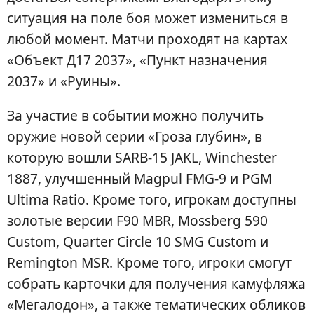
ситуация на поле боя может измениться в
любой момент. Матчи проходят на картах
«Объект Д17 2037», «Пункт назначения
2037» и «Руины».
За участие в событии можно получить
оружие новой серии «Гроза глубин», в
которую вошли SARB-15 JAKL, Winchester
1887, улучшенный Magpul FMG-9 и PGM
Ultima Ratio. Кроме того, игрокам доступны
золотые версии F90 MBR, Mossberg 590
Custom, Quarter Circle 10 SMG Custom и
Remington MSR. Кроме того, игроки смогут
собрать карточки для получения камуфляжа
«Мегалодон», а также тематических обликов