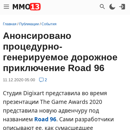
Главная
/
Публикации
/
События
Анонсировано
процедурно-
генерируемое дорожное
приключение Road 96
11.12.2020 05:00
2
Студия Digixart представила во время
презентации The Game Awards 2020
представила новую адвенчуру под
названием
Road 96
. Сами разработчики
описывают ее, как сумасшедшее