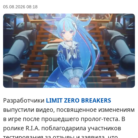
05.08.2026 08:18
Разработчики
LIMIT ZERO BREAKERS
выпустили видео, посвященное изменениям
в игре после прошедшего пролог-теста. В
ролике R.I.A. поблагодарила участников
тестирования за отзывы и заявила, что