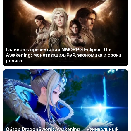
Главное с презентации MMORPG Eclipse: The
Awakening: монетизация, PvP, экономика и сроки
релиза
Обзор DragonSword: Awakening — «Уникальный