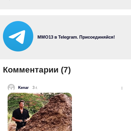
MMO13 в Telegram. Присоединяйся!
Комментарии (
7
)
Kenar
3 г.