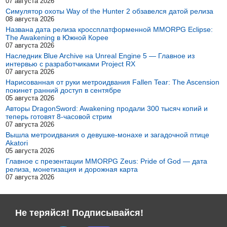
07 августа 2026
Симулятор охоты Way of the Hunter 2 обзавелся датой релиза
08 августа 2026
Названа дата релиза кроссплатформенной MMORPG Eclipse:
The Awakening в Южной Корее
07 августа 2026
Наследник Blue Archive на Unreal Engine 5 — Главное из
интервью с разработчиками Project RX
07 августа 2026
Нарисованная от руки метроидвания Fallen Tear: The Ascension
покинет ранний доступ в сентябре
05 августа 2026
Авторы DragonSword: Awakening продали 300 тысяч копий и
теперь готовят 8-часовой стрим
07 августа 2026
Вышла метроидвания о девушке-монахе и загадочной птице
Akatori
05 августа 2026
Главное с презентации MMORPG Zeus: Pride of God — дата
релиза, монетизация и дорожная карта
07 августа 2026
Не теряйся! Подписывайся!