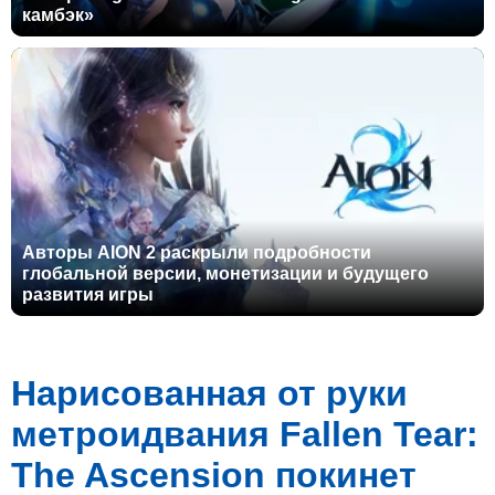
камбэк»
Авторы AION 2 раскрыли подробности
глобальной версии, монетизации и будущего
развития игры
Нарисованная от руки
метроидвания Fallen Tear:
The Ascension покинет