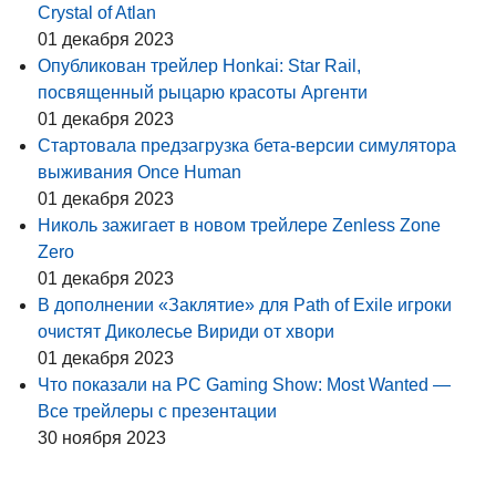
Crystal of Atlan
01 декабря 2023
Опубликован трейлер Honkai: Star Rail,
посвященный рыцарю красоты Аргенти
01 декабря 2023
Стартовала предзагрузка бета-версии симулятора
выживания Once Human
01 декабря 2023
Николь зажигает в новом трейлере Zenless Zone
Zero
01 декабря 2023
В дополнении «Заклятие» для Path of Exile игроки
очистят Диколесье Вириди от хвори
01 декабря 2023
Что показали на PC Gaming Show: Most Wanted —
Все трейлеры с презентации
30 ноября 2023