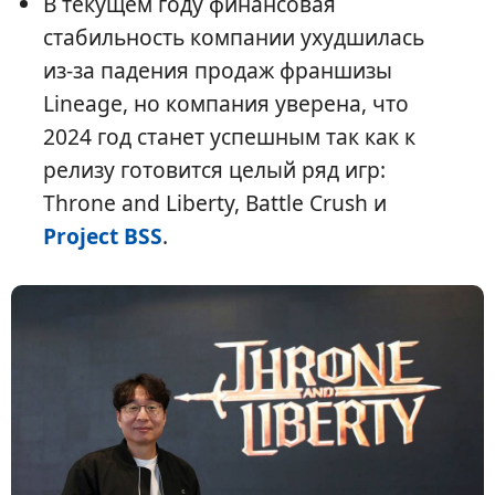
В текущем году финансовая
стабильность компании ухудшилась
из-за падения продаж франшизы
Lineage, но компания уверена, что
2024 год станет успешным так как к
релизу готовится целый ряд игр:
Throne and Liberty, Battle Crush и
Project BSS
.