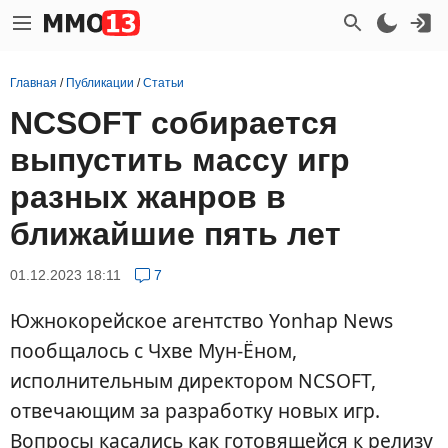
Главная
/
Публикации
/
Статьи
NCSOFT собирается
выпустить массу игр
разных жанров в
ближайшие пять лет
01.12.2023 18:11
7
Южнокорейское агентство Yonhap News
пообщалось с Чхве Мун-Ёном,
исполнительным директором NCSOFT,
отвечающим за разработку новых игр.
Вопросы касались как готовящейся к релизу