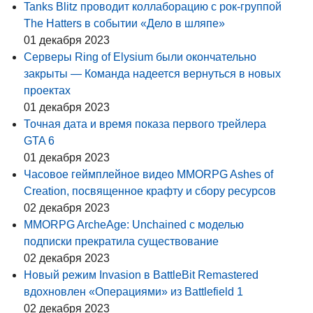
Tanks Blitz проводит коллаборацию с рок-группой
The Hatters в событии «Дело в шляпе»
01 декабря 2023
Серверы Ring of Elysium были окончательно
закрыты — Команда надеется вернуться в новых
проектах
01 декабря 2023
Точная дата и время показа первого трейлера
GTA 6
01 декабря 2023
Часовое геймплейное видео MMORPG Ashes of
Creation, посвященное крафту и сбору ресурсов
02 декабря 2023
MMORPG ArcheAge: Unchained с моделью
подписки прекратила существование
02 декабря 2023
Новый режим Invasion в BattleBit Remastered
вдохновлен «Операциями» из Battlefield 1
02 декабря 2023