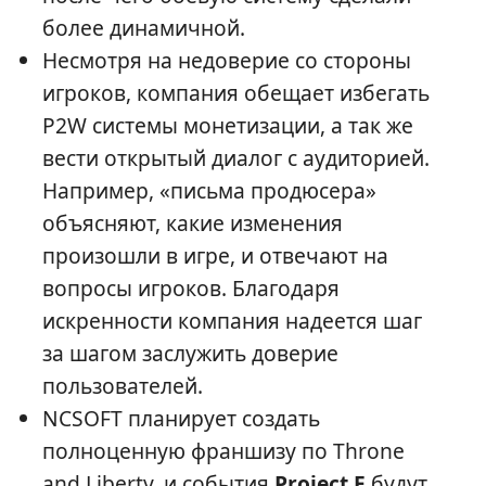
более динамичной.
Несмотря на недоверие со стороны
игроков, компания обещает избегать
P2W системы монетизации, а так же
вести открытый диалог с аудиторией.
Например, «письма продюсера»
объясняют, какие изменения
произошли в игре, и отвечают на
вопросы игроков. Благодаря
искренности компания надеется шаг
за шагом заслужить доверие
пользователей.
NCSOFT планирует создать
полноценную франшизу по Throne
and Liberty, и события
Project E
будут