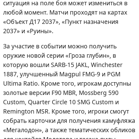
ситуация на поле боя может измениться в
любой момент. Матчи проходят на картах
«Объект Д17 2037», «Пункт назначения
2037» и «Руины».
За участие в событии можно получить
оружие новой серии «Гроза глубин», в
которую вошли SARB-15 JAKL, Winchester
1887, улучшенный Magpul FMG-9 и PGM
Ultima Ratio. Кроме того, игрокам доступны
золотые версии F90 MBR, Mossberg 590
Custom, Quarter Circle 10 SMG Custom и
Remington MSR. Кроме того, игроки смогут
собрать карточки для получения камуфляжа
«Мегалодон», а также тематических обликов