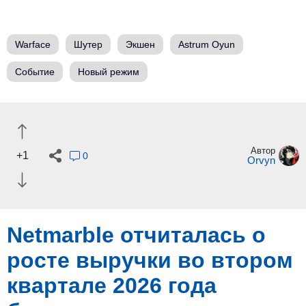
Warface
Шутер
Экшен
Astrum Oyun
Событие
Новый режим
Автор
+1
0
Orvyn
Netmarble отчиталась о
росте выручки во втором
квартале 2026 года