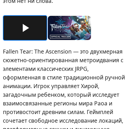
этом нет ни слова.
Fallen Tear: The Ascension — это двухмерная
сюжетно-ориентированная метроидвания с
элементами классических JRPG,
оформленная в стиле традиционной ручной
анимации. Игрок управляет Хирой,
загадочным ребенком, который исследует
взаимосвязанные регионы мира Раоа и
противостоит древним силам. Геймплей
сочетает свободное исследование локаций,