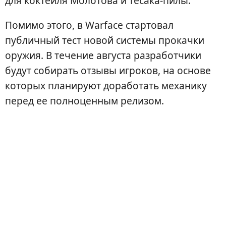
для коктейля Молотова и тесака-пилы.
Помимо этого, в Warface стартовал
публичный тест новой системы прокачки
оружия. В течение августа разработчики
будут собирать отзывы игроков, на основе
которых планируют доработать механику
перед ее полноценным релизом.