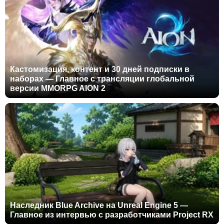
Кастомизация, контент и 30 дней подписки в
наборах — Главное с трансляции глобальной
версии MMORPG AION 2
Наследник Blue Archive на Unreal Engine 5 —
Главное из интервью с разработчиками Project RX