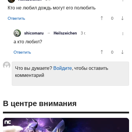
Кто не любил дождь могут его полюбить
0
shicomaru
Heilszeichen
3 г.
а кто любил?
0
Что вы думаете?
Войдите
, чтобы оставить
комментарий
В центре внимания