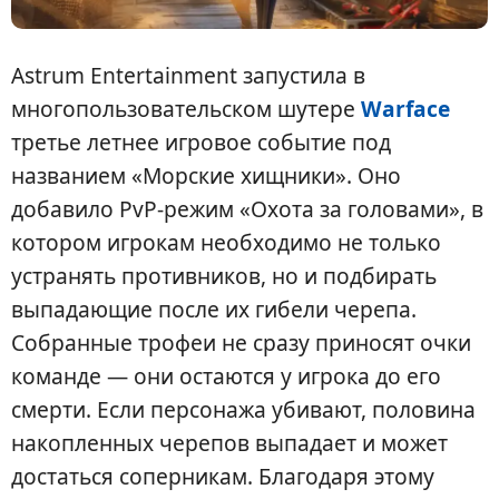
Astrum Entertainment запустила в
многопользовательском шутере
Warface
третье летнее игровое событие под
названием «Морские хищники». Оно
добавило PvP-режим «Охота за головами», в
котором игрокам необходимо не только
устранять противников, но и подбирать
выпадающие после их гибели черепа.
Собранные трофеи не сразу приносят очки
команде — они остаются у игрока до его
смерти. Если персонажа убивают, половина
накопленных черепов выпадает и может
достаться соперникам. Благодаря этому