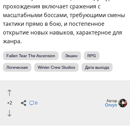
прохождения включает сражения с
масштабными боссами, требующими смены
тактики прямо в бою, и постепенное
открытие новых навыков, характерное для
жанра.
Fallen Tear The Ascension
Экшен
RPG
Логическая
Winter Crew Studios
Дата выхода
Автор
+2
0
Orvyn