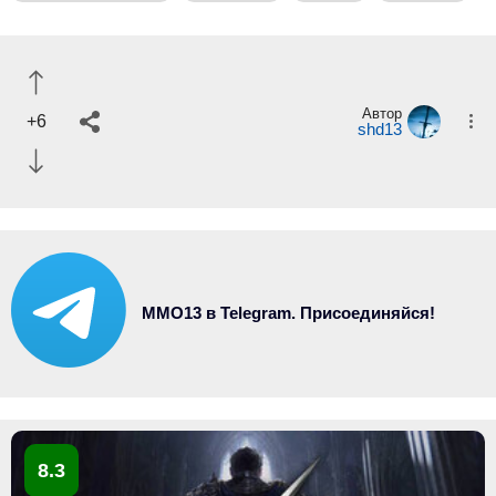
Автор
+6
shd13
MMO13 в Telegram. Присоединяйся!
8.3