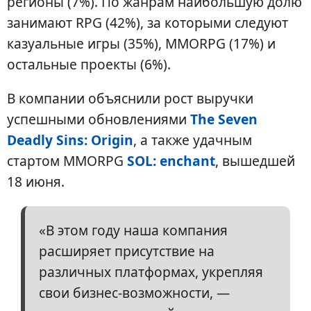
регионы (7%). По жанрам наибольшую долю
занимают RPG (42%), за которыми следуют
казуальные игры (35%), MMORPG (17%) и
остальные проекты (6%).
В компании объяснили рост выручки
успешными обновлениями
The Seven
Deadly Sins: Origin
, а также удачным
стартом MMORPG
SOL: enchant
, вышедшей
18 июня.
«В этом году наша компания
расширяет присутствие на
различных платформах, укрепляя
свои бизнес-возможности, —