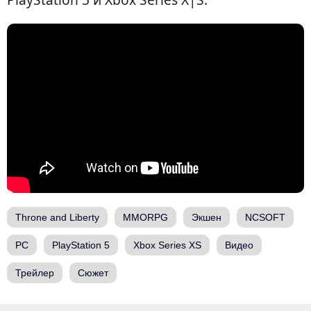
Throne and Liberty
MMORPG
Экшен
NCSOFT
PC
PlayStation 5
Xbox Series XS
Видео
Трейлер
Сюжет