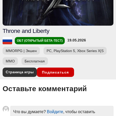
Throne and Liberty
19.05.2026
ОБТ (ОТКРЫТЫЙ БЕТА-ТЕСТ)
MMORPG
|
Экшен
PC, PlayStation 5, Xbox Series X|S
ММО
Бесплатная
Страница игры
Подписаться
Оставьте комментарий
Что вы думаете?
Войдите
, чтобы оставить