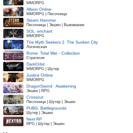
MMORPG
Albion Online
MMORPG | Песочница
Steam Hammer
Песочница | Экшен | Выживание
SOL: enchant
MMORPG
The Myth Seekers 2: The Sunken City
Логическая
Rome: Total War - Collection
Стратегия
DarkOrbit
MMORPG | Шутер
Justice Online
MMORPG
DragonSword : Awakening
Экшен | RPG
Crossout
Песочница | Шутер | Экшен
PUBG: Battlegrounds
Шутер | Экшен
Next RP
RPG | Шутер | Экшен