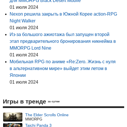
для MMORPG Black Desert Mobile
01 июля 2024
Nexon решила закрыть в Южной Корее action-RPG
Night Walker
01 июля 2024
Из-за большого ажиотажа был запущен второй
этап предварительного бронирования никнейма в
MMORPG Lord Nine
01 июля 2024
Мобильная RPG по аниме «Re:Zero. Жизнь с нуля
в альтернативном мире» выйдет этим летом в
Японии
01 июля 2024
Игры в тренде
за сутки
The Elder Scrolls Online
MMORPG
Taichi Panda 3