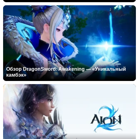
Обзор DragonSword: Awakening — «Уникальный
камбэк»