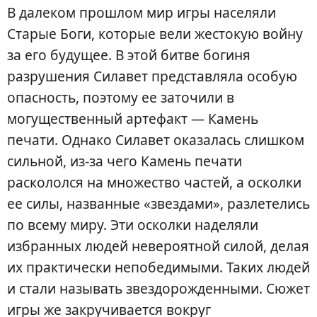
В далеком прошлом мир игры населяли
Старые Боги, которые вели жестокую войну
за его будущее. В этой битве богиня
разрушения Силавет представляла особую
опасность, поэтому ее заточили в
могущественный артефакт — Камень
печати. Однако Силавет оказалась слишком
сильной, из-за чего Камень печати
раскололся на множество частей, а осколки
ее силы, названные «звездами», разлетелись
по всему миру. Эти осколки наделяли
избранных людей невероятной силой, делая
их практически непобедимыми. Таких людей
и стали называть звездорожденными. Сюжет
игры же закручивается вокруг