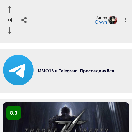
Автор
+4
Orvyn
MMO13 в Telegram. Присоединяйся!
8.3