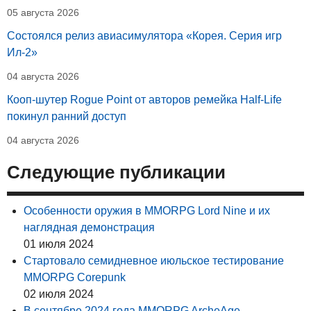
05 августа 2026
Состоялся релиз авиасимулятора «Корея. Серия игр
Ил-2»
04 августа 2026
Кооп-шутер Rogue Point от авторов ремейка Half-Life
покинул ранний доступ
04 августа 2026
Следующие публикации
Особенности оружия в MMORPG Lord Nine и их
наглядная демонстрация
01 июля 2024
Стартовало семидневное июльское тестирование
MMORPG Corepunk
02 июля 2024
В сентябре 2024 года MMORPG ArcheAge