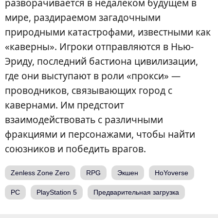
разворачивается в недалеком будущем в
мире, раздираемом загадочными
природными катастрофами, известными как
«каверны». Игроки отправляются в Нью-
Эриду, последний бастиона цивилизации,
где они выступают в роли «прокси» —
проводников, связывающих город с
кавернами. Им предстоит
взаимодействовать с различными
фракциями и персонажами, чтобы найти
союзников и победить врагов.
Zenless Zone Zero
RPG
Экшен
HoYoverse
PC
PlayStation 5
Предварительная загрузка