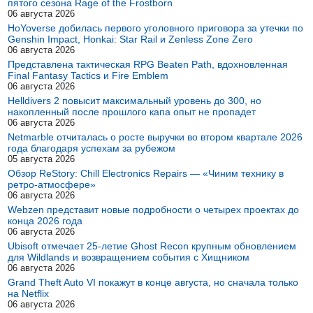
пятого сезона Rage of the Frostborn
06 августа 2026
HoYoverse добилась первого уголовного приговора за утечки по
Genshin Impact, Honkai: Star Rail и Zenless Zone Zero
06 августа 2026
Представлена тактическая RPG Beaten Path, вдохновленная
Final Fantasy Tactics и Fire Emblem
06 августа 2026
Helldivers 2 повысит максимальный уровень до 300, но
накопленный после прошлого капа опыт не пропадет
06 августа 2026
Netmarble отчиталась о росте выручки во втором квартале 2026
года благодаря успехам за рубежом
05 августа 2026
Обзор ReStory: Chill Electronics Repairs — «Чиним технику в
ретро-атмосфере»
06 августа 2026
Webzen представит новые подробности о четырех проектах до
конца 2026 года
06 августа 2026
Ubisoft отмечает 25-летие Ghost Recon крупным обновлением
для Wildlands и возвращением события с Хищником
06 августа 2026
Grand Theft Auto VI покажут в конце августа, но сначала только
на Netflix
06 августа 2026