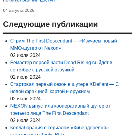
04 августа 2026
Следующие публикации
Стрим The First Descendant — «Изучаем новый
MMO-шутер от Nexon»
02 июля 2024
Ремастер первой части Dead Rising выйдет в
сентябре с русской озвучкой
02 июля 2024
Стартовал первый сезон в шутере XDefiant — С
новой фракцией, картой и оружием
02 июля 2024
NEXON выпустила кооперативный шутер от
третьего лица The First Descendant
02 июля 2024
Коллаборация с сериалом «Кибердеревня»
стартовала в Tanks Blitz