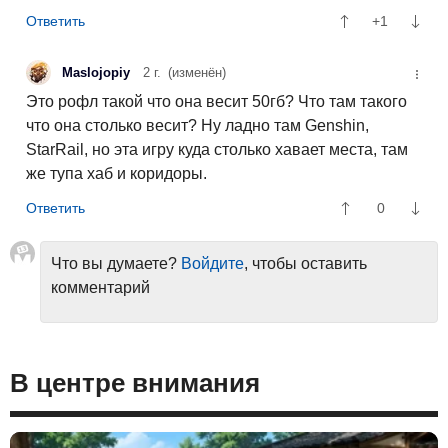
+1
Maslojopiy
2 г.
(изменён)
Это рофл такой что она весит 50гб? Что там такого
что она столько весит? Ну ладно там Genshin,
StarRail, но эта игру куда столько хавает места, там
же тупа хаб и коридоры.
0
Что вы думаете?
Войдите
, чтобы оставить
комментарий
В центре внимания