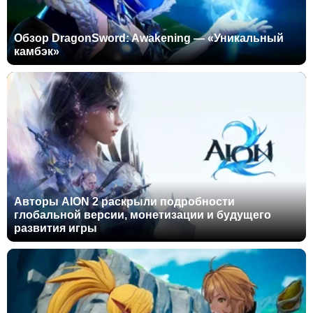
Обзор DragonSword: Awakening — «Уникальный
камбэк»
Авторы AION 2 раскрыли подробности
глобальной версии, монетизации и будущего
развития игры