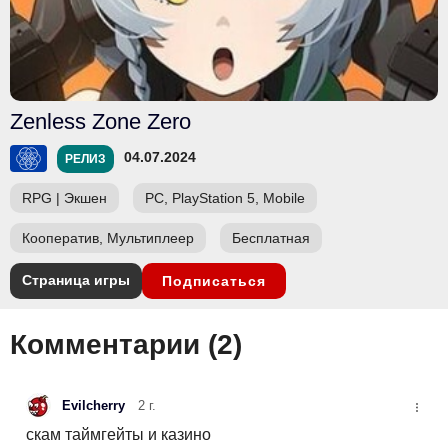
Zenless Zone Zero
04.07.2024
РЕЛИЗ
RPG
|
Экшен
PC, PlayStation 5, Mobile
Кооператив, Мультиплеер
Бесплатная
Страница игры
Подписаться
Комментарии (
2
)
Evilcherry
2 г.
скам таймгейты и казино