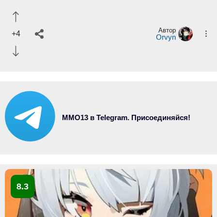
Автор
+4
Orvyn
MMO13 в Telegram. Присоединяйся!
8.3