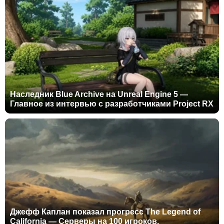
Наследник Blue Archive на Unreal Engine 5 —
Главное из интервью с разработчиками Project RX
Джефф Каплан показал прогресс The Legend of
California — Серверы на 100 игроков,