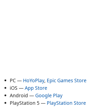
PC —
HoYoPlay
,
Epic Games Store
iOS —
App Store
Android —
Google Play
PlayStation 5 —
PlayStation Store