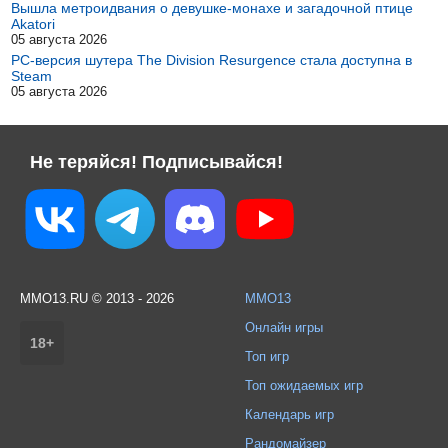
Вышла метроидвания о девушке-монахе и загадочной птице
Akatori
05 августа 2026
PC-версия шутера The Division Resurgence стала доступна в
Steam
05 августа 2026
Не теряйся! Подписывайся!
MMO13.RU © 2013 - 2026
MMO13
Онлайн игры
18+
Топ игр
Топ ожидаемых игр
Календарь игр
Рандомайзер