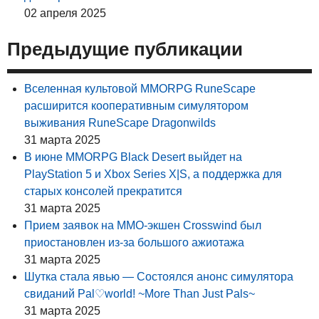
02 апреля 2025
Предыдущие публикации
Вселенная культовой MMORPG RuneScape
расширится кооперативным симулятором
выживания RuneScape Dragonwilds
31 марта 2025
В июне MMORPG Black Desert выйдет на
PlayStation 5 и Xbox Series X|S, а поддержка для
старых консолей прекратится
31 марта 2025
Прием заявок на MMO-экшен Crosswind был
приостановлен из-за большого ажиотажа
31 марта 2025
Шутка стала явью — Состоялся анонс симулятора
свиданий Pal♡world! ~More Than Just Pals~
31 марта 2025