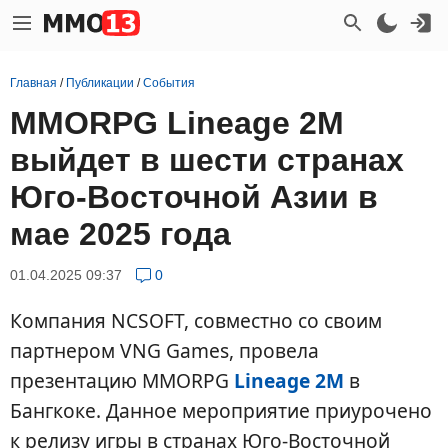
Главная
/
Публикации
/
События
MMORPG Lineage 2M
выйдет в шести странах
Юго-Восточной Азии в
мае 2025 года
01.04.2025 09:37
0
Компания NCSOFT, совместно со своим
партнером VNG Games, провела
презентацию MMORPG
Lineage 2M
в
Бангкоке. Данное мероприятие приурочено
к релизу игры в странах Юго-Восточной