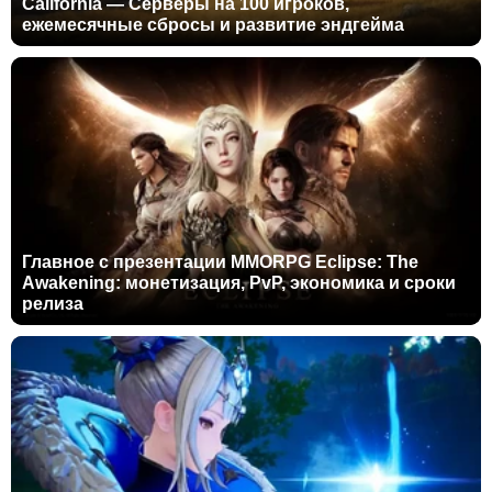
California — Серверы на 100 игроков,
ежемесячные сбросы и развитие эндгейма
Главное с презентации MMORPG Eclipse: The
Awakening: монетизация, PvP, экономика и сроки
релиза