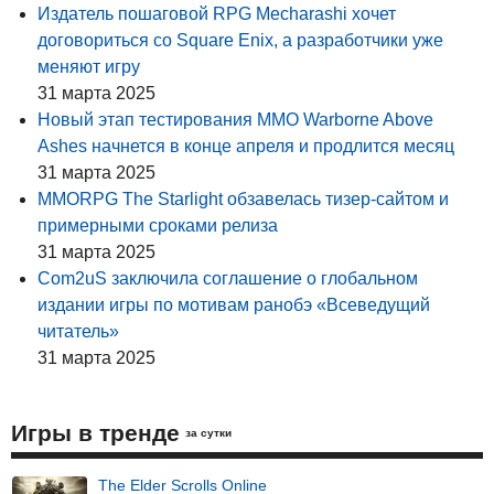
Издатель пошаговой RPG Mecharashi хочет
договориться со Square Enix, а разработчики уже
меняют игру
31 марта 2025
Новый этап тестирования MMO Warborne Above
Ashes начнется в конце апреля и продлится месяц
31 марта 2025
MMORPG The Starlight обзавелась тизер-сайтом и
примерными сроками релиза
31 марта 2025
Com2uS заключила соглашение о глобальном
издании игры по мотивам ранобэ «Всеведущий
читатель»
31 марта 2025
Игры в тренде
за сутки
The Elder Scrolls Online