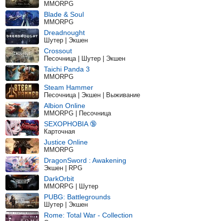
MMORPG
Blade & Soul
MMORPG
Dreadnought
Шутер | Экшен
Crossout
Песочница | Шутер | Экшен
Taichi Panda 3
MMORPG
Steam Hammer
Песочница | Экшен | Выживание
Albion Online
MMORPG | Песочница
SEXOPHOBIA 🔞
Карточная
Justice Online
MMORPG
DragonSword : Awakening
Экшен | RPG
DarkOrbit
MMORPG | Шутер
PUBG: Battlegrounds
Шутер | Экшен
Rome: Total War - Collection