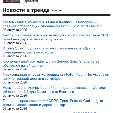
Стратегия
Новости в тренде
за сутки
Кастомизация, контент и 30 дней подписки в наборах —
Главное с трансляции глобальной версии MMORPG AION 2
08 августа 2026
Netmarble отчиталась о росте выручки во втором квартале 2026
года благодаря успехам за рубежом
05 августа 2026
В Titan Quest II добавили новую школу навыков «Дух» и
полноценную систему крафта
08 августа 2026
Кооперативный роуглайк-шутер Serious Sam: Shatterverse
обзавелся датой релиза
07 августа 2026
Нарисованная от руки метроидвания Fallen Tear: The Ascension
покинет ранний доступ в сентябре
05 августа 2026
Новый район, пляжный волейбол и два персонажа — Детали
обновления 1.3 для Neverness to Everness
08 августа 2026
Главное с презентации MMORPG Zeus: Pride of God — дата
релиза, монетизация и дорожная карта
07 августа 2026