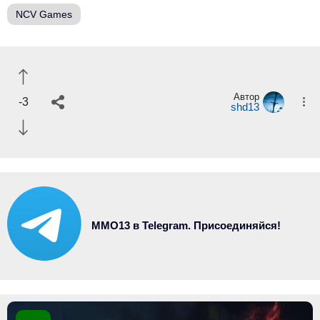
NCV Games
Автор
-3
shd13
MMO13 в Telegram. Присоединяйся!