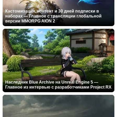
Кастомизация, контент и 30 дней подписки в
наборах — Главное с трансляции глобальной
версии MMORPG AION 2
Наследник Blue Archive на Unreal Engine 5 —
Главное из интервью с разработчиками Project RX