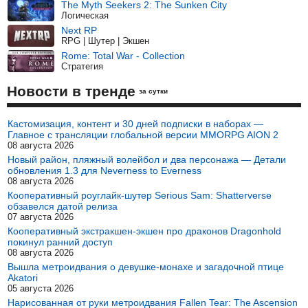
The Myth Seekers 2: The Sunken City
Логическая
Next RP
RPG | Шутер | Экшен
Rome: Total War - Collection
Стратегия
Новости в тренде
за сутки
Кастомизация, контент и 30 дней подписки в наборах —
Главное с трансляции глобальной версии MMORPG AION 2
08 августа 2026
Новый район, пляжный волейбол и два персонажа — Детали
обновления 1.3 для Neverness to Everness
08 августа 2026
Кооперативный роуглайк-шутер Serious Sam: Shatterverse
обзавелся датой релиза
07 августа 2026
Кооперативный экстракшен-экшен про драконов Dragonhold
покинул ранний доступ
08 августа 2026
Вышла метроидвания о девушке-монахе и загадочной птице
Akatori
05 августа 2026
Нарисованная от руки метроидвания Fallen Tear: The Ascension