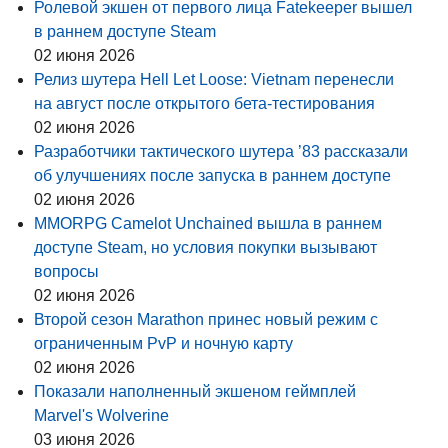
Ролевой экшен от первого лица Fatekeeper вышел
в раннем доступе Steam
02 июня 2026
Релиз шутера Hell Let Loose: Vietnam перенесли
на август после открытого бета-тестирования
02 июня 2026
Разработчики тактического шутера ’83 рассказали
об улучшениях после запуска в раннем доступе
02 июня 2026
MMORPG Camelot Unchained вышла в раннем
доступе Steam, но условия покупки вызывают
вопросы
02 июня 2026
Второй сезон Marathon принес новый режим с
ограниченным PvP и ночную карту
02 июня 2026
Показали наполненный экшеном геймплей
Marvel's Wolverine
03 июня 2026