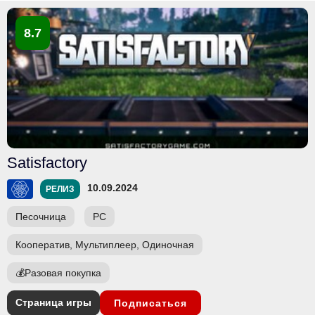
8.7
Satisfactory
10.09.2024
РЕЛИЗ
Песочница
PC
Кооператив, Мультиплеер, Одиночная
💰
Разовая покупка
Страница игры
Подписаться