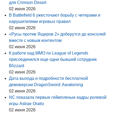
для Crimson Desert
02 июня 2026
В Battlefield 6 ужесточают борьбу с читерами и
нарушителями игровых правил
02 июня 2026
«Русы против Ящеров 2» доберутся до консолей
вместе с новым контентом
02 июня 2026
К работе над MMO по League of Legends
присоединился еще одни бывший сотрудник
Blizzard
02 июня 2026
Дата выхода и подробности бесплатной
демоверсии DragonSword: Awakening
02 июня 2026
NC показала первые геймпленые кадры ролевой
игры Astrae Oratio
02 июня 2026