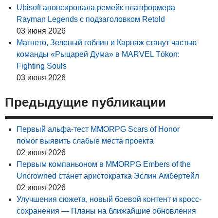
Ubisoft анонсировала ремейк платформера
Rayman Legends с подзаголовком Retold
03 июня 2026
Магнето, Зеленый гоблин и Карнаж станут частью
команды «Рыцарей Дума» в MARVEL Tōkon:
Fighting Souls
03 июня 2026
Предыдущие публикации
Первый альфа-тест MMORPG Scars of Honor
помог выявить слабые места проекта
02 июня 2026
Первым компаньоном в MMORPG Embers of the
Uncrowned станет аристократка Эслин Амбертейл
02 июня 2026
Улучшения сюжета, новый боевой контент и кросс-
сохранения — Планы на ближайшие обновления