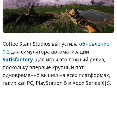
Coffee Stain Studios выпустила
обновление
1.2
для симулятора автоматизации
Satisfactory
. Для игры это важный релиз,
поскольку впервые крупный патч
одновременно вышел на всех платформах,
таких как PC, PlayStation 5 и Xbox Series X|S.