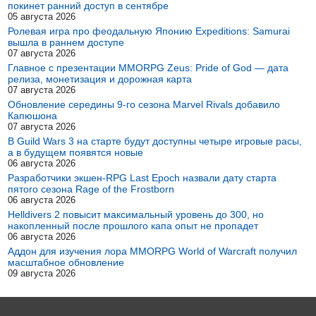
покинет ранний доступ в сентябре
05 августа 2026
Ролевая игра про феодальную Японию Expeditions: Samurai
вышла в раннем доступе
07 августа 2026
Главное с презентации MMORPG Zeus: Pride of God — дата
релиза, монетизация и дорожная карта
07 августа 2026
Обновление середины 9-го сезона Marvel Rivals добавило
Капюшона
07 августа 2026
В Guild Wars 3 на старте будут доступны четыре игровые расы,
а в будущем появятся новые
06 августа 2026
Разработчики экшен-RPG Last Epoch назвали дату старта
пятого сезона Rage of the Frostborn
06 августа 2026
Helldivers 2 повысит максимальный уровень до 300, но
накопленный после прошлого капа опыт не пропадет
06 августа 2026
Аддон для изучения лора MMORPG World of Warcraft получил
масштабное обновление
09 августа 2026