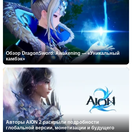
Обзор DragonSword: Awakening — «Уникальный
камбэк»
Авторы AION 2 раскрыли подробности
глобальной версии, монетизации и будущего