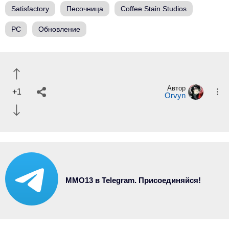
Satisfactory
Песочница
Coffee Stain Studios
PC
Обновление
Автор
+1
Orvyn
MMO13 в Telegram. Присоединяйся!