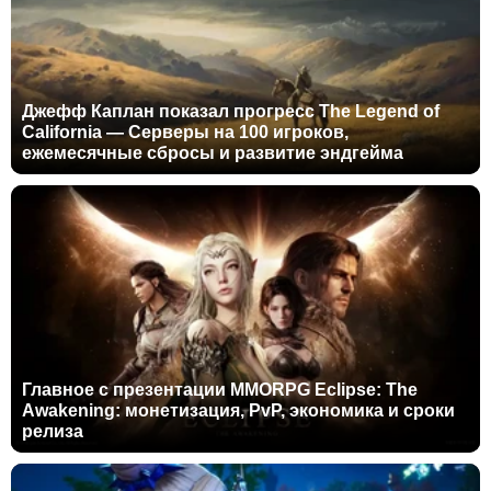
Джефф Каплан показал прогресс The Legend of
California — Серверы на 100 игроков,
ежемесячные сбросы и развитие эндгейма
Главное с презентации MMORPG Eclipse: The
Awakening: монетизация, PvP, экономика и сроки
релиза