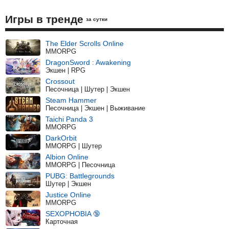
Игры в тренде
за сутки
The Elder Scrolls Online
MMORPG
DragonSword : Awakening
Экшен | RPG
Crossout
Песочница | Шутер | Экшен
Steam Hammer
Песочница | Экшен | Выживание
Taichi Panda 3
MMORPG
DarkOrbit
MMORPG | Шутер
Albion Online
MMORPG | Песочница
PUBG: Battlegrounds
Шутер | Экшен
Justice Online
MMORPG
SEXOPHOBIA 🔞
Карточная