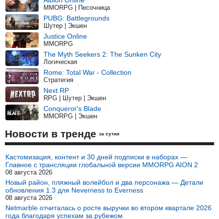
Albion Online
MMORPG | Песочница
PUBG: Battlegrounds
Шутер | Экшен
Justice Online
MMORPG
The Myth Seekers 2: The Sunken City
Логическая
Rome: Total War - Collection
Стратегия
Next RP
RPG | Шутер | Экшен
Conqueror's Blade
MMORPG | Экшен
Новости в тренде
за сутки
Кастомизация, контент и 30 дней подписки в наборах —
Главное с трансляции глобальной версии MMORPG AION 2
08 августа 2026
Новый район, пляжный волейбол и два персонажа — Детали
обновления 1.3 для Neverness to Everness
08 августа 2026
Netmarble отчиталась о росте выручки во втором квартале 2026
года благодаря успехам за рубежом