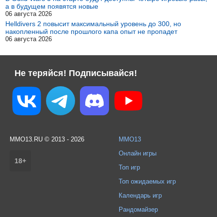
а в будущем появятся новые
06 августа 2026
Helldivers 2 повысит максимальный уровень до 300, но
накопленный после прошлого капа опыт не пропадет
06 августа 2026
Не теряйся! Подписывайся!
MMO13.RU © 2013 - 2026
MMO13
Онлайн игры
18+
Топ игр
Топ ожидаемых игр
Календарь игр
Рандомайзер