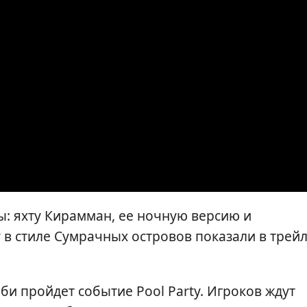
ы: яхту Кирамман, ее ночную версию и
 в стиле Сумрачных островов показали в трей
би пройдет событие Pool Party. Игроков ждут