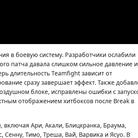
ния в боевую систему. Разработчики ослабили
лого патча давала слишком сильное давление и
рь длительность Teamfight зависит от
ование сразу завершает эффект. Также добавл
воздушном блоке, исправлены ошибки с запуск
ектным отображением хитбоксов после Break в
 включая Ари, Акали, Блицкранка, Браума,
, Сенну, Тимо, Треша, Вай, Варвика и Ясуо. В