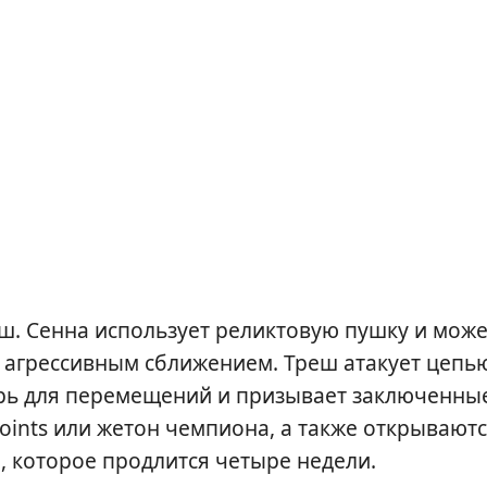
ш. Сенна использует реликтовую пушку и може
с агрессивным сближением. Треш атакует цепью
арь для перемещений и призывает заключенны
Points или жетон чемпиона, а также открывают
, которое продлится четыре недели.