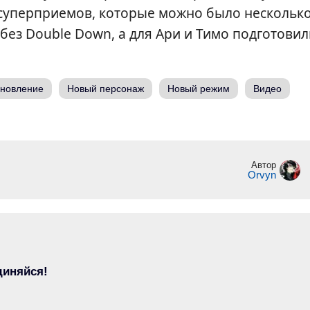
суперприемов, которые можно было нескольк
без Double Down, а для Ари и Тимо подготовил
новление
Новый персонаж
Новый режим
Видео
Автор
Orvyn
диняйся!