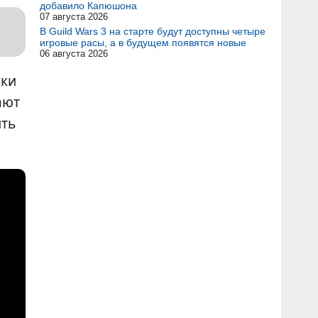
добавило Капюшона
07 августа 2026
В Guild Wars 3 на старте будут доступны четыре
игровые расы, а в будущем появятся новые
06 августа 2026
оки
ают
ить