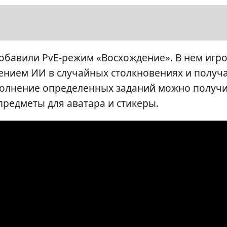
обавили PvE-режим «Восхождение». В нем игр
ением ИИ в случайных столкновениях и получ
полнение определенных заданий можно получ
предметы для аватара и стикеры.