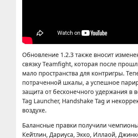
Обновление 1.2.3 также вносит измене
связку Teamfight, которая после прош
мало пространства для контригры. Тепе
потраченной шкалы, а успешное парир
защита от бесконечного удержания в 
Tag Launcher, Handshake Tag и некорр
воздухе.
Балансные правки получили чемпионы,
Кейтлин, Дариуса, Экко, Иллаой, Джинкс