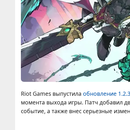
Riot Games выпустила
обновление 1.2.
момента выхода игры. Патч добавил д
событие, а также внес серьезные изме