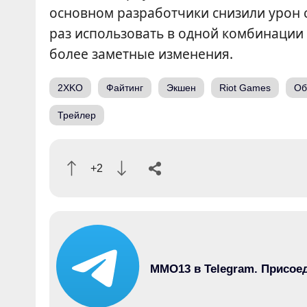
основном разработчики снизили урон 
раз использовать в одной комбинации 
более заметные изменения.
2XKO
Файтинг
Экшен
Riot Games
Об
Трейлер
+2
MMO13 в Telegram. Присое