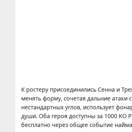
К ростеру присоединились Сенна и Тре
менять форму, сочетая дальние атаки 
нестандартных углов, использует фон
души. Оба героя доступны за 1000 KO 
бесплатно через общее событие найма