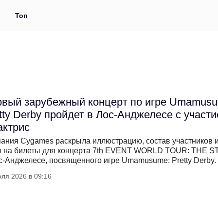
и
Топ
вый зарубежный концерт по игре Umamusu
tty Derby пройдет в Лос-Анджелесе с участ
актрис
ания Cygames раскрыла иллюстрацию, состав участников 
 на билеты для концерта 7th EVENT WORLD TOUR: THE 
с-Анджелесе, посвященного игре Umamusume: Pretty Derby.
ля 2026 в 09:16