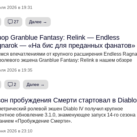
ля 2026 в 19:31
27
Далее →
ор Granblue Fantasy: Relink — Endless
narok — «На бис для преданных фанатов»
мся впечатлениями от крупного расширения Endless Ragna
ролевого экшена Granblue Fantasy: Relink в нашем обзоре
ля 2026 в 19:35
2
Далее →
он пробуждения Смерти стартовал в Diablo
етрический ролевой экшен Diablo IV получил крупное
ентное обновление 3.1.0, знаменующее запуск 14-го сезона
анием «Пробуждение Смерти».
ня 2026 в 23:10