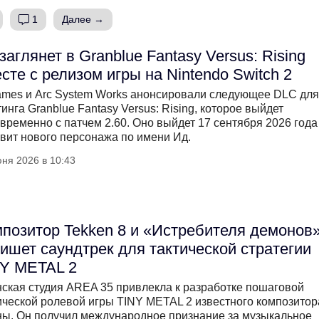
1
Далее →
заглянет в Granblue Fantasy Versus: Rising
сте с релизом игры на Nintendo Switch 2
mes и Arc System Works анонсировали следующее DLC для
инга Granblue Fantasy Versus: Rising, которое выйдет
временно с патчем 2.60. Оно выйдет 17 сентября 2026 года
вит нового персонажа по имени Ид.
ня 2026 в 10:43
позитор Tekken 8 и «Истребителя демонов
ишет саундтрек для тактической стратегии
Y METAL 2
ская студия AREA 35 привлекла к разработке пошаговой
ической ролевой игры TINY METAL 2 известного композитор
ы. Он получил международное признание за музыкальное