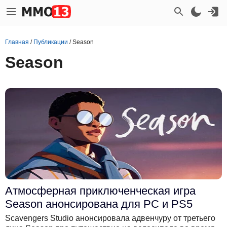
Главная
/
Публикации
/
Season
Season
Атмосферная приключенческая игра
Season анонсирована для PC и PS5
Scavengers Studio анонсировала адвенчуру от третьего