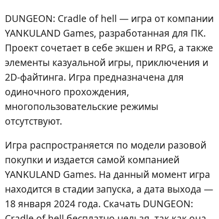
DUNGEON: Cradle of hell — игра от компании
YANKULAND Games, разработанная для ПК.
Проект сочетает в себе экшен и RPG, а также
элементы казуальной игры, приключения и
2D-файтинга. Игра предназначена для
одиночного прохождения,
многопользовательские режимы
отсутствуют.
Игра распространяется по модели разовой
покупки и издается самой компанией
YANKULAND Games. На данный момент игра
находится в стадии запуска, а дата выхода —
18 января 2024 года. Скачать DUNGEON:
Cradle of hell бесплатно нельзя, так как она