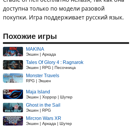
доступна только по модели разовой
покупки. Игра поддерживает русский язык.
Похожие игры
MAKINA
Экшен | Аркада
Tales Of Glory 4 : Ragnarok
Экшен | RPG | Песочница
Monster Travels
RPG | Экшен
Maja Island
Экшен | Хоррор | Шутер
Ghost in the Sail
Экшен | RPG
Mircron Wars XR
Экшен | Аркада | Шутер