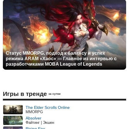
Статус MMORPG, подход к балансу и успех
режима ARAM «Хаос» — Главное из интервью с
разработчиками MOBA League of Legends
Игры в тренде
за сутки
The Elder Scrolls Online
MMORPG
Absolver
Файтинг | Экшен
Rising Fire