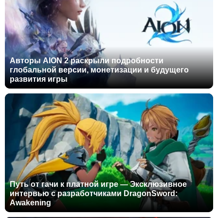
Авторы AION 2 раскрыли подробности
глобальной версии, монетизации и будущего
развития игры
Путь от гачи к платной игре — Эксклюзивное
интервью с разработчиками DragonSword:
Awakening