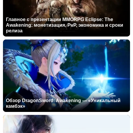
Главное с презентации MMORPG Eclipse: The
Awakening: монетизация, PvP, экономика и сроки
релиза
Обзор DragonSword: Awakening — «Уникальный
камбэк»