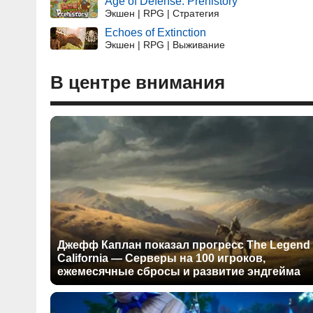
Age of Defense: Prehistory
Экшен | RPG | Стратегия
Echoes of Extinction
Экшен | RPG | Выживание
В центре внимания
Джефф Каплан показал прогресс The Legend 
California — Серверы на 100 игроков,
ежемесячные сбросы и развитие эндгейма