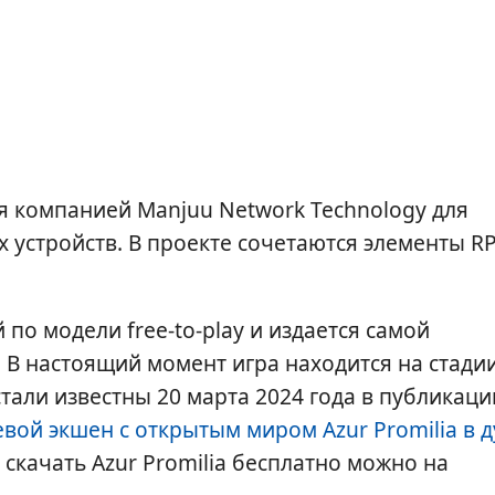
ая компанией Manjuu Network Technology для
х устройств. В проекте сочетаются элементы R
 по модели free-to-play и издается самой
 В настоящий момент игра находится на стади
тали известны 20 марта 2024 года в публикаци
вой экшен с открытым миром Azur Promilia в д
 скачать Azur Promilia бесплатно можно на