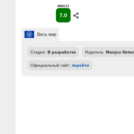
MMO13
7.0
Весь мир
Стадия:
В разработке
Издатель:
Manjuu Netw
Официальный сайт:
перейти