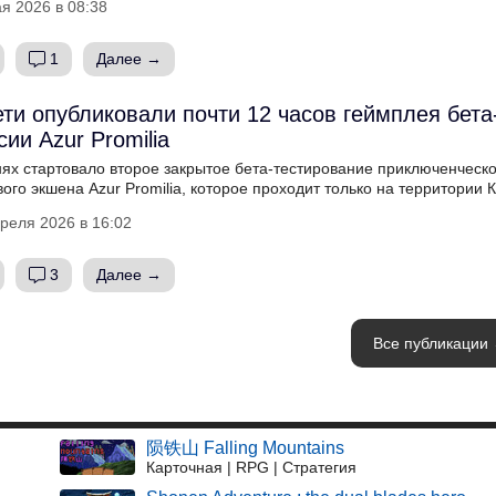
я 2026 в 08:38
1
Далее →
ети опубликовали почти 12 часов геймплея бета
сии Azur Promilia
нях стартовало второе закрытое бета-тестирование приключенческо
ого экшена Azur Promilia, которое проходит только на территории К
реля 2026 в 16:02
3
Далее →
Все публикации
陨铁山 Falling Mountains
Карточная | RPG | Стратегия