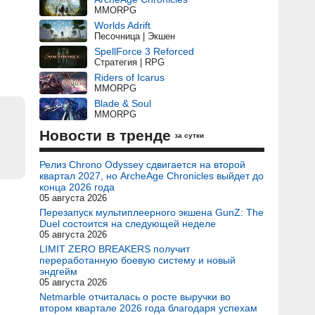
MMORPG
Worlds Adrift
Песочница | Экшен
SpellForce 3 Reforced
Стратегия | RPG
Riders of Icarus
MMORPG
Blade & Soul
MMORPG
Новости в тренде
за сутки
Релиз Chrono Odyssey сдвигается на второй
квартал 2027, но ArcheAge Chronicles выйдет до
конца 2026 года
05 августа 2026
Перезапуск мультиплеерного экшена GunZ: The
Duel состоится на следующей неделе
05 августа 2026
LIMIT ZERO BREAKERS получит
переработанную боевую систему и новый
эндгейм
05 августа 2026
Netmarble отчиталась о росте выручки во
втором квартале 2026 года благодаря успехам