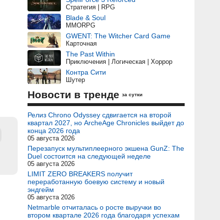
Стратегия | RPG
Blade & Soul
MMORPG
GWENT: The Witcher Card Game
Карточная
The Past Within
Приключения | Логическая | Хоррор
Контра Сити
Шутер
Новости в тренде
за сутки
Релиз Chrono Odyssey сдвигается на второй
квартал 2027, но ArcheAge Chronicles выйдет до
конца 2026 года
05 августа 2026
Перезапуск мультиплеерного экшена GunZ: The
Duel состоится на следующей неделе
05 августа 2026
LIMIT ZERO BREAKERS получит
переработанную боевую систему и новый
эндгейм
05 августа 2026
Netmarble отчиталась о росте выручки во
втором квартале 2026 года благодаря успехам