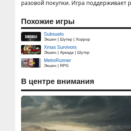
разовой покупки. Игра поддерживает р
Похожие игры
Subsuelo
Экшен | Шутер | Хоррор
Xmas Survivors
Экшен | Аркада | Шутер
MetroRunner
Экшен | RPG
В центре внимания