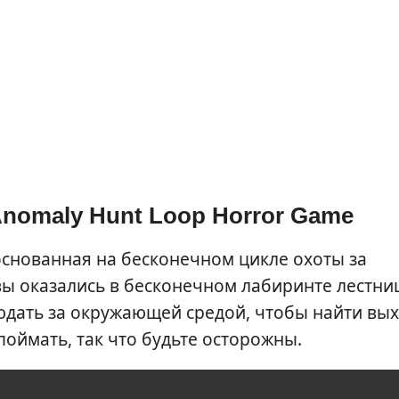
 Anomaly Hunt Loop Horror Game
, основанная на бесконечном цикле охоты за
вы оказались в бесконечном лабиринте лестниц
юдать за окружающей средой, чтобы найти вых
поймать, так что будьте осторожны.