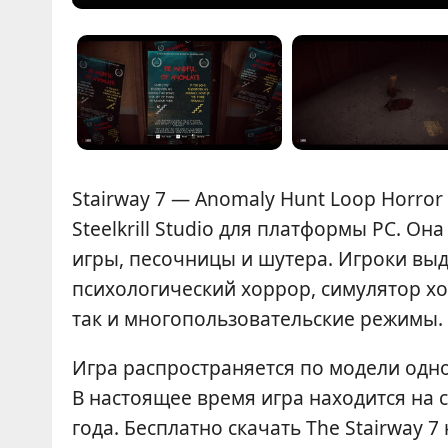
Stairway 7 — Anomaly Hunt Loop Horro
Steelkrill Studio для платформы PC. Он
игры, песочницы и шутера. Игроки выд
психологический хоррор, симулятор х
так и многопользовательские режимы.
Игра распространяется по модели одной
В настоящее время игра находится на с
года. Бесплатно скачать The Stairway 