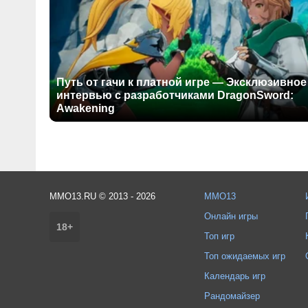
Путь от гачи к платной игре — Эксклюзивное
интервью с разработчиками DragonSword:
Awakening
MMO13.RU © 2013 - 2026
MMO13
Онлайн игры
18+
Топ игр
Топ ожидаемых игр
Календарь игр
Рандомайзер