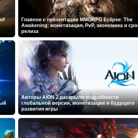
of
Главное с презентации MMORPG Eclipse: The
Awakening: монетизация, PvP, экономика и сро
релиза
Авторы AION 2 раскрыли подробности
ный
глобальной версии, монетизации и будущего
развития игры