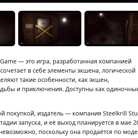
r Game — это игра, разработанная компанией
а сочетает в себе элементы экшена, логической
еляют такие особенности, как экшен,
одьбы и приключения. Доступны как одиночны
 покупкой, издатель — компания Steelkrill Stu
тадии запуска, и её выход планируется в мае 2
7 невозможно, поскольку она продаётся по мод