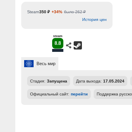
Steam
350 ₽
+34%
было 262 ₽
История цен
steam
8.8
Весь мир
Стадия:
Запущена
Дата выхода:
17.05.2024
Официальный сайт:
перейти
Поддержка русско