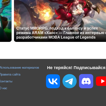
Статус MMORPG, подход к балансу и успех
режима ARAM «Хаос» — Главное из интервью 
разработчиками MOBA League of Legends
Не теряйся! Подписывайся
Использование материалов
Правила сайта
Контакты
О нас