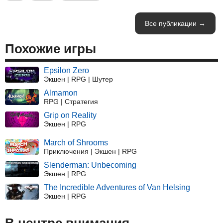
Все публикации →
Похожие игры
Epsilon Zero
Экшен | RPG | Шутер
Almamon
RPG | Стратегия
Grip on Reality
Экшен | RPG
March of Shrooms
Приключения | Экшен | RPG
Slenderman: Unbecoming
Экшен | RPG
The Incredible Adventures of Van Helsing
Экшен | RPG