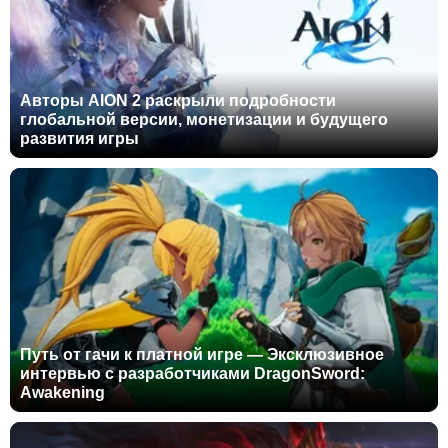
Авторы AION 2 раскрыли подробности
глобальной версии, монетизации и будущего
развития игры
Путь от гачи к платной игре — Эксклюзивное
интервью с разработчиками DragonSword:
Awakening