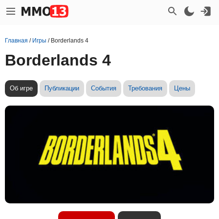
Главная
/
Игры
/
Borderlands 4
Borderlands 4
Об игре
Публикации
События
Требования
Цены