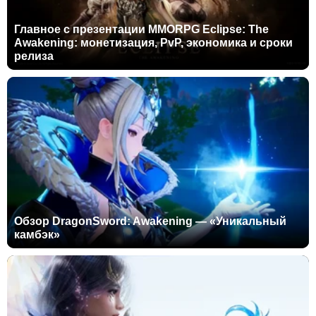
Главное с презентации MMORPG Eclipse: The
Awakening: монетизация, PvP, экономика и сроки
релиза
Обзор DragonSword: Awakening — «Уникальный
камбэк»