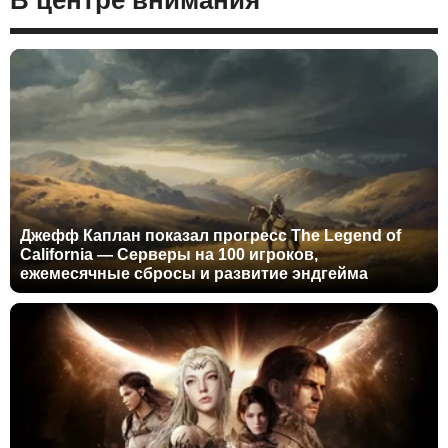
В центре внимания
Джефф Каплан показал прогресс The Legend of
California — Серверы на 100 игроков,
ежемесячные сбросы и развитие эндгейма