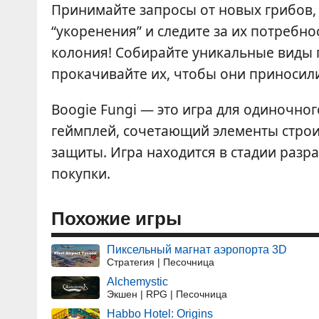
Принимайте запросы от новых грибов,
“укоренения” и следите за их потребн
колония! Собирайте уникальные виды 
прокачивайте их, чтобы они приносил
Boogie Fungi — это игра для одиночно
геймплей, сочетающий элементы стро
защиты. Игра находится в стадии разр
покупки.
Похожие игры
Пиксельный магнат аэропорта 3D
Стратегия | Песочница
Alchemystic
Экшен | RPG | Песочница
Habbo Hotel: Origins