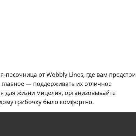
я-песочница от Wobbly Lines, где вам предстои
а главное — поддерживать их отличное
ия для жизни мицелия, организовывайте
ждому грибочку было комфортно.