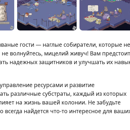
езваные гости — наглые собиратели, которые н
не волнуйтесь, мицелий живуч! Вам предстои
ать надежных защитников и улучшать их навы
управление ресурсами и развитие
ать различные субстраты, каждый из которых
ияет на жизнь вашей колонии. Не забудьте
го всегда найдется что-то интересное для ваши