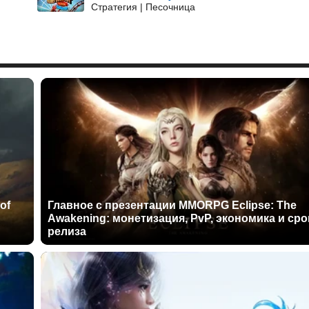
Стратегия | Песочница
of
Главное с презентации MMORPG Eclipse: The
Awakening: монетизация, PvP, экономика и сро
релиза