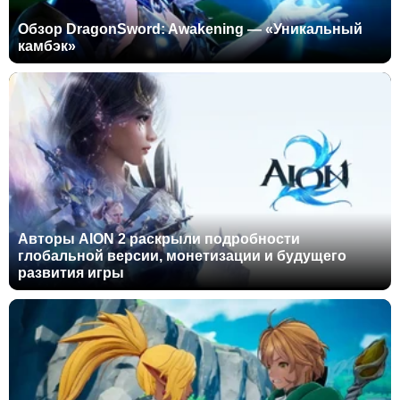
Обзор DragonSword: Awakening — «Уникальный
камбэк»
Авторы AION 2 раскрыли подробности
глобальной версии, монетизации и будущего
развития игры