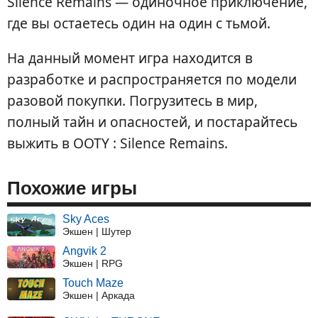
Silence Remains — одиночное приключение,
где вы остаетесь один на один с тьмой.
На данный момент игра находится в
разработке и распространяется по модели
разовой покупки. Погрузитесь в мир,
полный тайн и опасностей, и постарайтесь
выжить в OOTY : Silence Remains.
Похожие игры
Sky Aces
Экшен | Шутер
Angvik 2
Экшен | RPG
Touch Maze
Экшен | Аркада