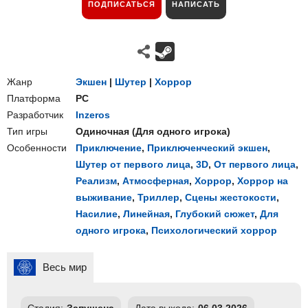
ПОДПИСАТЬСЯ
НАПИСАТЬ
Жанр
Экшен
|
Шутер
|
Хоррор
Платформа
PC
Разработчик
Inzeros
Тип игры
Одиночная
(
Для одного игрока
)
Особенности
Приключение
,
Приключенческий экшен
,
Шутер от первого лица
,
3D
,
От первого лица
,
Реализм
,
Атмосферная
,
Хоррор
,
Хоррор на
выживание
,
Триллер
,
Сцены жестокости
,
Насилие
,
Линейная
,
Глубокий сюжет
,
Для
одного игрока
,
Психологический хоррор
Весь мир