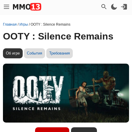
Главная
/
Игры
/
OOTY : Silence Remains
OOTY : Silence Remains
Об игре
События
Требования