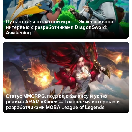
Путь от гачи к платной игре — Эксклюзивное
интервью с разработчиками DragonSword:
Awakening
Статус MMORPG, подход к балансу и успех
режима ARAM «Хаос» — Главное из интервью с
разработчиками MOBA League of Legends