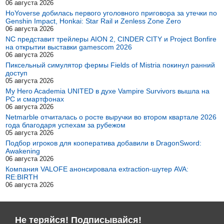
06 августа 2026
HoYoverse добилась первого уголовного приговора за утечки по
Genshin Impact, Honkai: Star Rail и Zenless Zone Zero
06 августа 2026
NC представит трейлеры AION 2, CINDER CITY и Project Bonfire
на открытии выставки gamescom 2026
06 августа 2026
Пиксельный симулятор фермы Fields of Mistria покинул ранний
доступ
05 августа 2026
My Hero Academia UNITED в духе Vampire Survivors вышла на
PC и смартфонах
06 августа 2026
Netmarble отчиталась о росте выручки во втором квартале 2026
года благодаря успехам за рубежом
05 августа 2026
Подбор игроков для кооператива добавили в DragonSword:
Awakening
06 августа 2026
Компания VALOFE анонсировала extraction-шутер AVA:
RE:BIRTH
06 августа 2026
Не теряйся! Подписывайся!