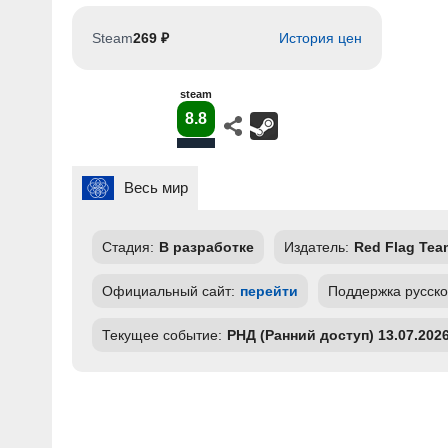
Steam
269 ₽
История цен
steam
8.8
Весь мир
Стадия:
В разработке
Издатель:
Red Flag Tea
Официальный сайт:
перейти
Поддержка русско
Текущее событие:
РНД (Ранний доступ) 13.07.202