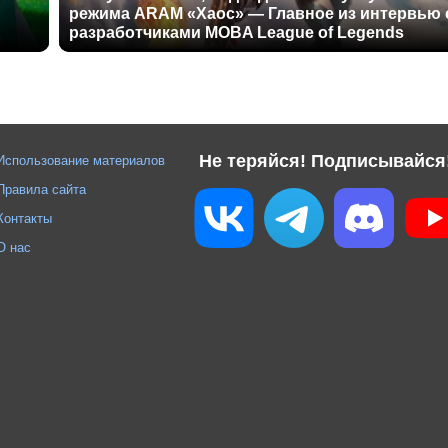
режима ARAM «Хаос» — Главное из интервью 
разработчиками MOBA League of Legends
Не теряйся! Подписывайся
Использование материалов
Правила сайта
Контакты
О нас