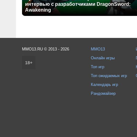
интервью с разработчиками DragonSword:
Awakening
MMO13.RU © 2013 - 2026
MMO13
Онлайн игры
18+
Топ игр
Топ ожидаемых игр
Календарь игр
Рандомайзер