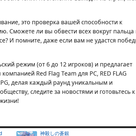
ивание, это проверка вашей способности к
. Сможете ли вы обвести всех вокруг пальца 
все? И помните, даже если вам не удастся побед
кий режим (от 6 до 12 игроков) и предлагает
 компанией Red Flag Team для PC, RED FLAG
 RPG, делая каждый раунд уникальным и
бществу, следите за новостями и готовьтесь к
жизни!
ed
神殺しの蒼銀