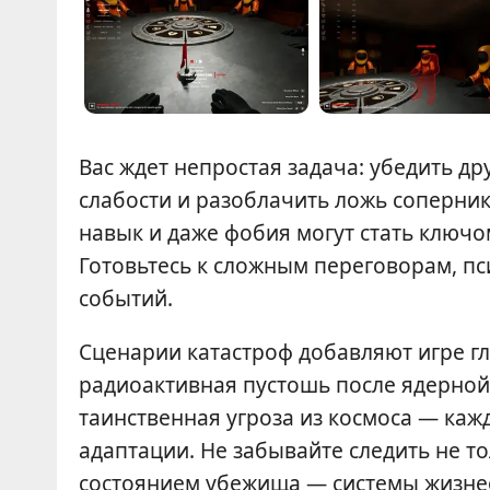
Вас ждет непростая задача: убедить др
слабости и разоблачить ложь соперни
навык и даже фобия могут стать ключо
Готовьтесь к сложным переговорам, п
событий.
Сценарии катастроф добавляют игре гл
радиоактивная пустошь после ядерной
таинственная угроза из космоса — каж
адаптации. Не забывайте следить не то
состоянием убежища — системы жизнео