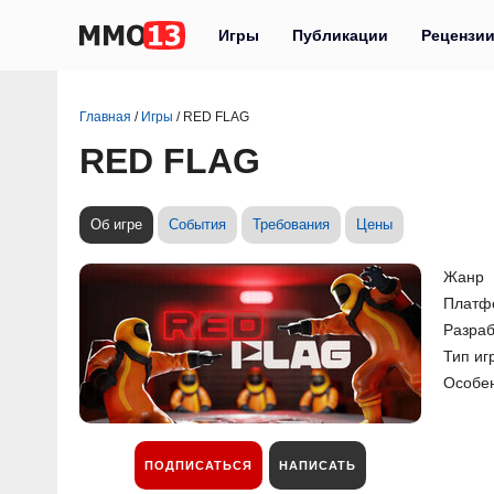
Игры
Публикации
Рецензи
Главная
/
Игры
/
RED FLAG
RED FLAG
Об игре
События
Требования
Цены
Жанр
Платф
Разраб
Тип иг
Особе
ПОДПИСАТЬСЯ
НАПИСАТЬ