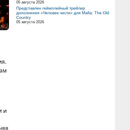
05 августа 2026
Представлен геймплейный трейлер
дополнения «Человек чести» для Mafia: The Old
Country
05 августа 2026
ия.
там
и и
няя