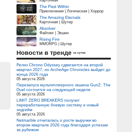
Карточная
The Past Within
Приключения | Логическая | Хоррор
The Amazing Eternals
Карточная | Шутер
Absolver
Файтинг | Экшен
Rising Fire
MMORPG | Шутер
Новости в тренде
за сутки
Релиз Chrono Odyssey сдвигается на второй
квартал 2027, но ArcheAge Chronicles выйдет до
конца 2026 года
05 августа 2026
Перезапуск мультиплеерного экшена GunZ: The
Duel состоится на следующей неделе
05 августа 2026
LIMIT ZERO BREAKERS получит
переработанную боевую систему и новый
эндгейм
05 августа 2026
Netmarble отчиталась о росте выручки во
втором квартале 2026 года благодаря успехам
за рубежом