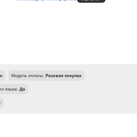
m
Модель оплаты:
Разовая покупка
го языка:
Да
6