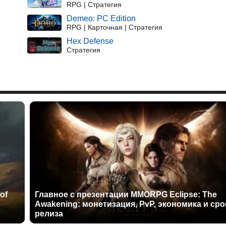
RPG | Стратегия
Demeo: PC Edition
RPG | Карточная | Стратегия
Hex Defense
Стратегия
of
Главное с презентации MMORPG Eclipse: The
Awakening: монетизация, PvP, экономика и сро
релиза