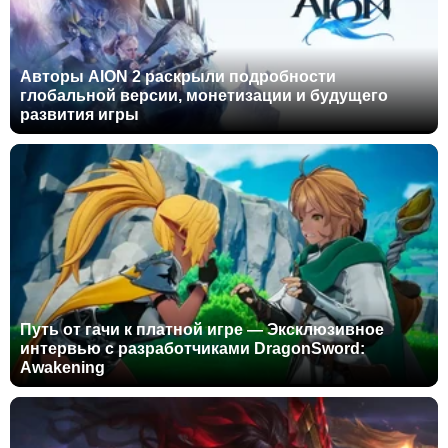
Авторы AION 2 раскрыли подробности
глобальной версии, монетизации и будущего
развития игры
Путь от гачи к платной игре — Эксклюзивное
интервью с разработчиками DragonSword:
Awakening