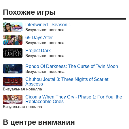
Похожие игры
Intertwined - Season 1
Визуальная новелла
69 Days After
Визуальная новелла
Project Dark
Визуальная новелла
Rondo Of Darkness: The Curse of Twin Moon
Визуальная новелла
Chuhou Joutai 3: Three Nights of Scarlet
Abscess
Визуальная новелла
Ciconia When They Cry - Phase 1: For You, the
Replaceable Ones
Визуальная новелла
В центре внимания