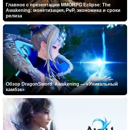
Главное с презентации MMORPG Eclipse: The
Awakening: монетизация, PvP, экономика и сроки
релиза
Обзор DragonSword: Awakening — «Уникальный
камбэк»