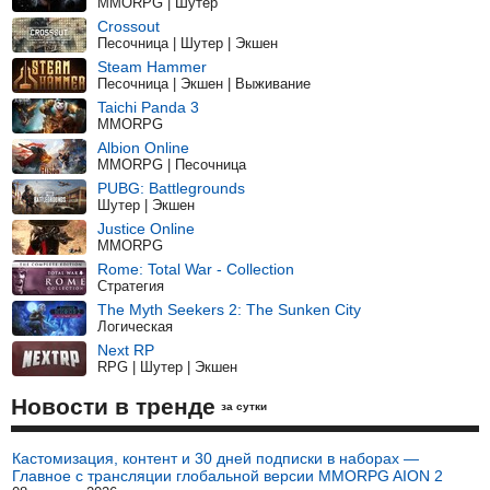
MMORPG | Шутер
Crossout
Песочница | Шутер | Экшен
Steam Hammer
Песочница | Экшен | Выживание
Taichi Panda 3
MMORPG
Albion Online
MMORPG | Песочница
PUBG: Battlegrounds
Шутер | Экшен
Justice Online
MMORPG
Rome: Total War - Collection
Стратегия
The Myth Seekers 2: The Sunken City
Логическая
Next RP
RPG | Шутер | Экшен
Новости в тренде
за сутки
Кастомизация, контент и 30 дней подписки в наборах —
Главное с трансляции глобальной версии MMORPG AION 2