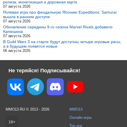
релиза, монетизация и дорожная карта
07 августа 2026
Ролевая игра про феодальную Японию Expeditions: Samurai
вышла в раннем доступе
07 августа 2026
Обновление середины 9-го сезона Marvel Rivals добавило
Капюшона
07 августа 2026
В Guild Wars 3 на старте будут доступны четыре игровые расы,
а в будущем появятся новые
06 августа 2026
Не теряйся! Подписывайся!
MMO13.RU © 2013 - 2026
MMO13
Онлайн игры
18+
Топ игр