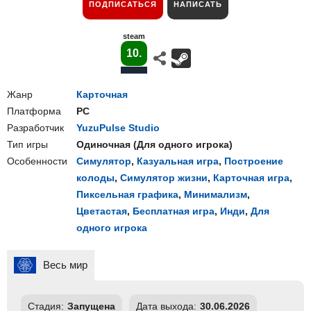
ПОДПИСАТЬСЯ
НАПИСАТЬ
steam
10.
Жанр
Карточная
Платформа
PC
Разработчик
YuzuPulse Studio
Тип игры
Одиночная
(
Для одного игрока
)
Особенности
Симулятор
,
Казуальная игра
,
Построение
колоды
,
Симулятор жизни
,
Карточная игра
,
Пиксельная графика
,
Минимализм
,
Цветастая
,
Бесплатная игра
,
Инди
,
Для
одного игрока
Весь мир
Стадия:
Запущена
Дата выхода:
30.06.2026