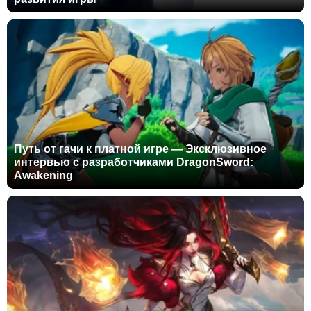
Путь от гачи к платной игре — Эксклюзивное
интервью с разработчиками DragonSword:
Awakening