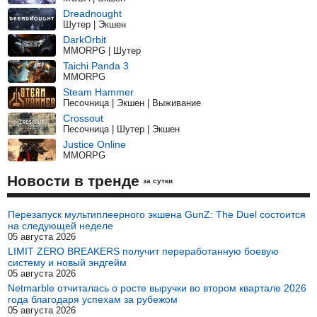
Dreadnought
Шутер | Экшен
DarkOrbit
MMORPG | Шутер
Taichi Panda 3
MMORPG
Steam Hammer
Песочница | Экшен | Выживание
Crossout
Песочница | Шутер | Экшен
Justice Online
MMORPG
Новости в тренде
за сутки
Перезапуск мультиплеерного экшена GunZ: The Duel состоится
на следующей неделе
05 августа 2026
LIMIT ZERO BREAKERS получит переработанную боевую
систему и новый эндгейм
05 августа 2026
Netmarble отчиталась о росте выручки во втором квартале 2026
года благодаря успехам за рубежом
05 августа 2026