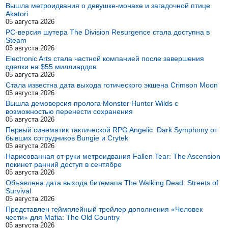
Вышла метроидвания о девушке-монахе и загадочной птице
Akatori
05 августа 2026
PC-версия шутера The Division Resurgence стала доступна в
Steam
05 августа 2026
Electronic Arts стала частной компанией после завершения
сделки на $55 миллиардов
05 августа 2026
Стала известна дата выхода готического экшена Crimson Moon
05 августа 2026
Вышла демоверсия пролога Monster Hunter Wilds с
возможностью перенести сохранения
05 августа 2026
Первый синематик тактической RPG Angelic: Dark Symphony от
бывших сотрудников Bungie и Crytek
05 августа 2026
Нарисованная от руки метроидвания Fallen Tear: The Ascension
покинет ранний доступ в сентябре
05 августа 2026
Объявлена дата выхода битемапа The Walking Dead: Streets of
Survival
05 августа 2026
Представлен геймплейный трейлер дополнения «Человек
чести» для Mafia: The Old Country
05 августа 2026