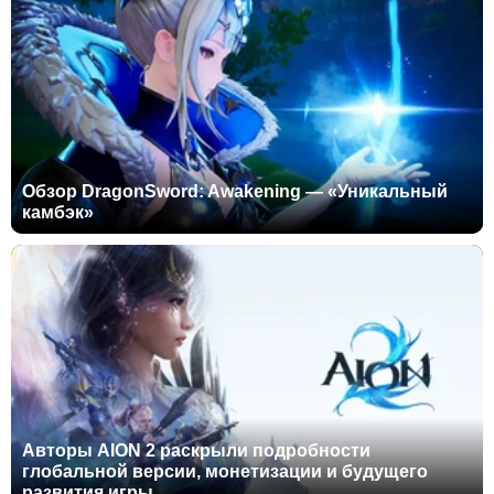
Обзор DragonSword: Awakening — «Уникальный
камбэк»
Авторы AION 2 раскрыли подробности
глобальной версии, монетизации и будущего
развития игры