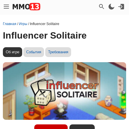
Главная
/
Игры
/
Influencer Solitaire
Influencer Solitaire
Об игре
События
Требования