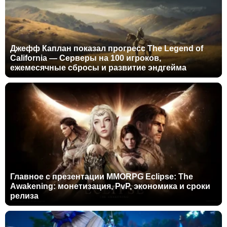
Джефф Каплан показал прогресс The Legend of
California — Серверы на 100 игроков,
ежемесячные сбросы и развитие эндгейма
Главное с презентации MMORPG Eclipse: The
Awakening: монетизация, PvP, экономика и сроки
релиза