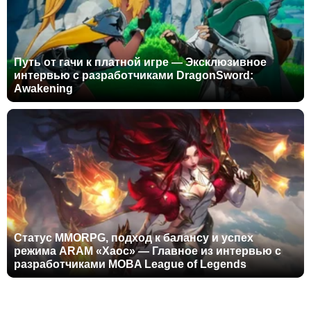
Путь от гачи к платной игре — Эксклюзивное
интервью с разработчиками DragonSword:
Awakening
Статус MMORPG, подход к балансу и успех
режима ARAM «Хаос» — Главное из интервью с
разработчиками MOBA League of Legends