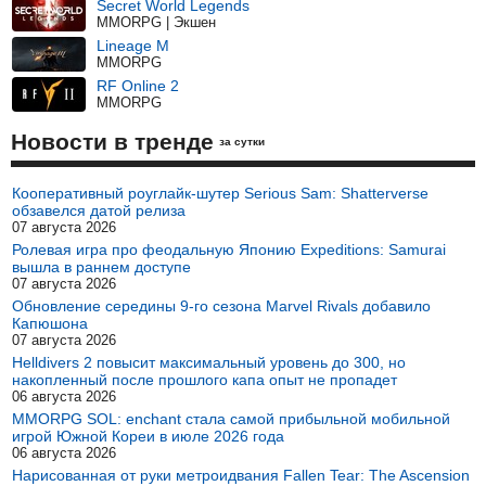
Secret World Legends
MMORPG | Экшен
Lineage M
MMORPG
RF Online 2
MMORPG
Новости в тренде
за сутки
Кооперативный роуглайк-шутер Serious Sam: Shatterverse
обзавелся датой релиза
07 августа 2026
Ролевая игра про феодальную Японию Expeditions: Samurai
вышла в раннем доступе
07 августа 2026
Обновление середины 9-го сезона Marvel Rivals добавило
Капюшона
07 августа 2026
Helldivers 2 повысит максимальный уровень до 300, но
накопленный после прошлого капа опыт не пропадет
06 августа 2026
MMORPG SOL: enchant стала самой прибыльной мобильной
игрой Южной Кореи в июле 2026 года
06 августа 2026
Нарисованная от руки метроидвания Fallen Tear: The Ascension