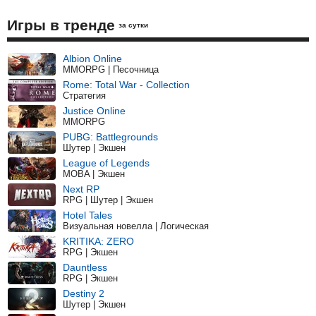
Игры в тренде
за сутки
Albion Online
MMORPG | Песочница
Rome: Total War - Collection
Стратегия
Justice Online
MMORPG
PUBG: Battlegrounds
Шутер | Экшен
League of Legends
MOBA | Экшен
Next RP
RPG | Шутер | Экшен
Hotel Tales
Визуальная новелла | Логическая
KRITIKA: ZERO
RPG | Экшен
Dauntless
RPG | Экшен
Destiny 2
Шутер | Экшен