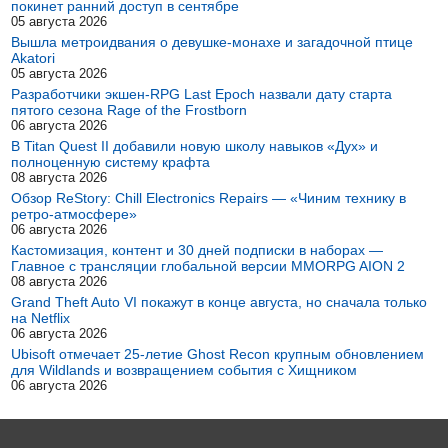
покинет ранний доступ в сентябре
05 августа 2026
Вышла метроидвания о девушке-монахе и загадочной птице
Akatori
05 августа 2026
Разработчики экшен-RPG Last Epoch назвали дату старта
пятого сезона Rage of the Frostborn
06 августа 2026
В Titan Quest II добавили новую школу навыков «Дух» и
полноценную систему крафта
08 августа 2026
Обзор ReStory: Chill Electronics Repairs — «Чиним технику в
ретро-атмосфере»
06 августа 2026
Кастомизация, контент и 30 дней подписки в наборах —
Главное с трансляции глобальной версии MMORPG AION 2
08 августа 2026
Grand Theft Auto VI покажут в конце августа, но сначала только
на Netflix
06 августа 2026
Ubisoft отмечает 25-летие Ghost Recon крупным обновлением
для Wildlands и возвращением события с Хищником
06 августа 2026