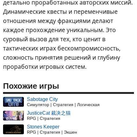
детально проработанных авторских миссий.
Динамические квесты и переменчивые
отношения между фракциями делают
каждое прохождение уникальным. Это
суровый вызов для тех, кто ценит в
тактических играх бескомпромиссность,
сложность принятия решений и глубину
проработки игровых систем.
Похожие игры
Sabotage City
Симулятор | Стратегия | Логическая
JusticeCat 裁决之猫
RPG | Стратегия
Stones Keeper
RPG | Стратегия | Экшен