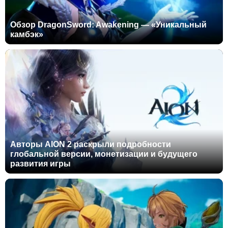
Обзор DragonSword: Awakening — «Уникальный
камбэк»
Авторы AION 2 раскрыли подробности
глобальной версии, монетизации и будущего
развития игры