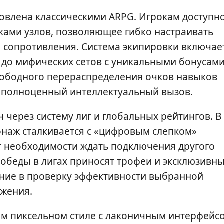
новлена классическими ARPG. Игрокам доступн
ками узлов, позволяющее гибко настраивать
 и сопротивления. Система экипировки включае
 до мифических сетов с уникальными бонусами
вободного перераспределения очков навыков
 полноценный интеллектуальный вызов.
через систему лиг и глобальных рейтингов. В
наж сталкивается с «цифровым слепком»
от необходимости ждать подключения другого
Победы в лигах приносят трофеи и эксклюзивн
ние в проверку эффективности выбранной
яжения.
ом пиксельном стиле с лаконичным интерфейс