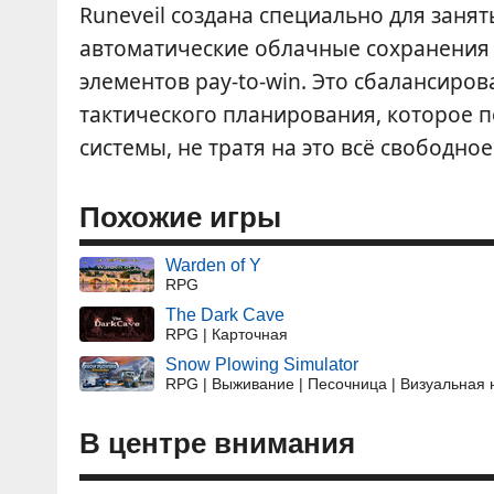
Runeveil создана специально для заня
автоматические облачные сохранения и
элементов pay-to-win. Это сбалансиро
тактического планирования, которое 
системы, не тратя на это всё свободное
Похожие игры
Warden of Y
RPG
The Dark Cave
RPG | Карточная
Snow Plowing Simulator
RPG | Выживание | Песочница | Визуальная
В центре внимания