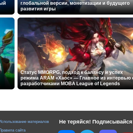
ный
глобальной версии, монетизации и будущего
развития игры
Статус MMORPG, подход к балансу и успех
режима ARAM «Хаос» — Главное из интервью 
разработчиками MOBA League of Legends
Не теряйся! Подписывайся
Использование материалов
Правила сайта