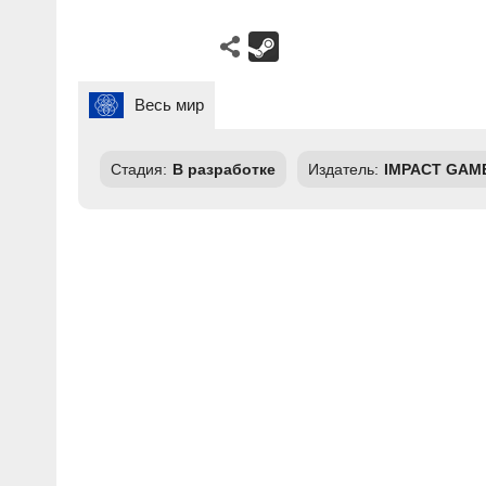
Весь мир
Стадия:
В разработке
Издатель:
IMPACT GAM