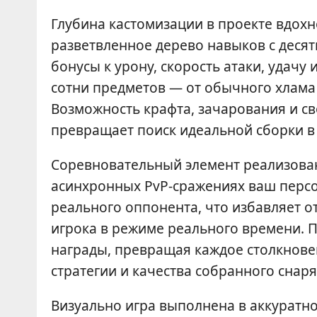
Глубина кастомизации в проекте вдох
разветвленное дерево навыков с десят
бонусы к урону, скорость атаки, удачу
сотни предметов — от обычного хлама
Возможность крафта, зачарования и с
превращает поиск идеальной сборки в
Соревновательный элемент реализован 
асинхронных PvP-сражениях ваш персо
реального оппонента, что избавляет 
игрока в режиме реального времени. 
награды, превращая каждое столкнове
стратегии и качества собранного снар
Визуально игра выполнена в аккуратн