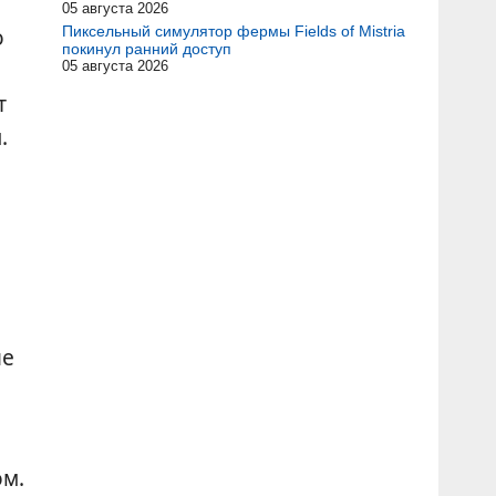
05 августа 2026
о
Пиксельный симулятор фермы Fields of Mistria
покинул ранний доступ
05 августа 2026
т
.
ые
ом.