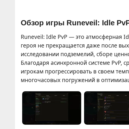
Обзор игры Runeveil: Idle Pv
Runeveil: Idle PvP — это атмосферная I
героя не прекращается даже после вых
исследовании подземелий, сборе ценн
Благодаря асинхронной системе PvP, с
игрокам прогрессировать в своем темп
многочасовых погружений в оптимиза