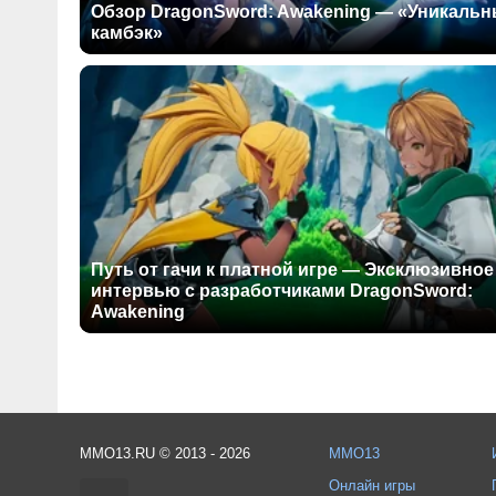
Обзор DragonSword: Awakening — «Уникаль
камбэк»
Путь от гачи к платной игре — Эксклюзивное
интервью с разработчиками DragonSword:
Awakening
MMO13.RU © 2013 - 2026
MMO13
Онлайн игры