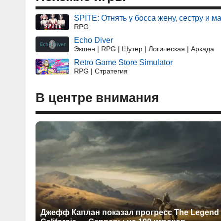
SPITE: Отнять у босса жену, сестру и м
RPG
Echo Diver
Экшен | RPG | Шутер | Логическая | Аркада
Retro Game Store Simulator
RPG | Стратегия
В центре внимания
Джефф Каплан показал прогресс The Legend 