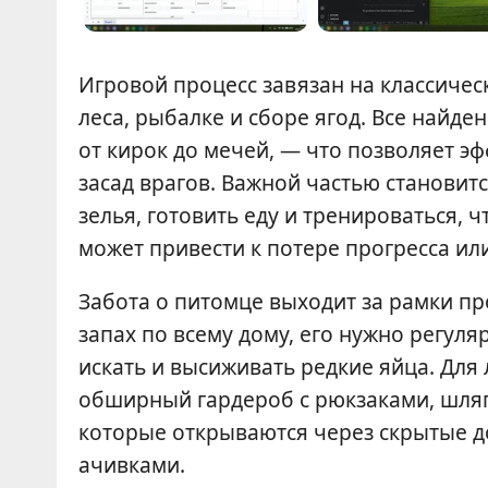
Игровой процесс завязан на классичес
леса, рыбалке и сборе ягод. Все найд
от кирок до мечей, — что позволяет э
засад врагов. Важной частью становит
зелья, готовить еду и тренироваться,
может привести к потере прогресса ил
Забота о питомце выходит за рамки пр
запах по всему дому, его нужно регул
искать и высиживать редкие яйца. Дл
обширный гардероб с рюкзаками, шля
которые открываются через скрытые до
ачивками.