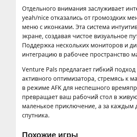
Отдельного внимания заслуживает инте
yeah/nice отказались от громоздких ме
меню с иконками. Эта система интуити
экране, создавая чистое визуальное 
Поддержка нескольких мониторов и д
интеграцию в рабочее пространство 
Venture Pals предлагает гибкий подхо
активного оптимизатора, стремясь к м
в режиме AFK для неспешного времяпр
превращает ваш рабочий стол в живую 
маленькое приключение, а за каждым
спутника.
Похожие игры