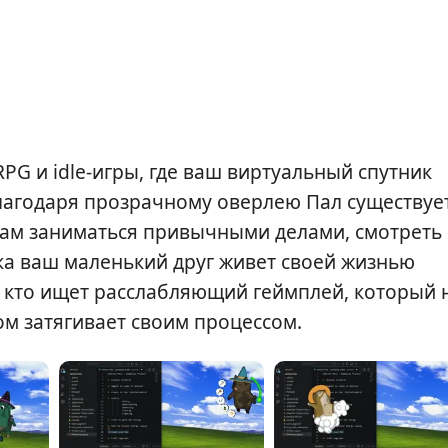
PG и idle-игры, где ваш виртуальный спутник
Благодаря прозрачному оверлею Пал существуе
 вам заниматься привычными делами, смотреть
ока ваш маленький друг живет своей жизнью
, кто ищет расслабляющий геймплей, который 
ом затягивает своим процессом.