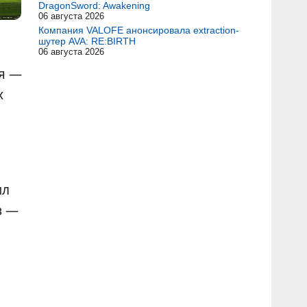
DragonSword: Awakening
06 августа 2026
Компания VALOFE анонсировала extraction-
шутер AVA: RE:BIRTH
06 августа 2026
ия —
х
ил
в —