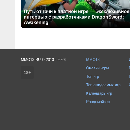
Путь от гачи к платной игре — Эксклюзивное
интервью с разработчиками DragonSword:
Awakening
MMO13.RU © 2013 - 2026
MMO13
Онлайн игры
18+
Топ игр
Топ ожидаемых игр
Календарь игр
Рандомайзер