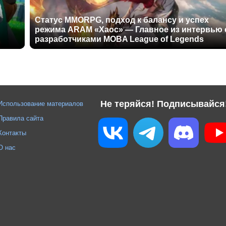
Статус MMORPG, подход к балансу и успех
режима ARAM «Хаос» — Главное из интервью 
разработчиками MOBA League of Legends
Не теряйся! Подписывайся
Использование материалов
Правила сайта
Контакты
О нас