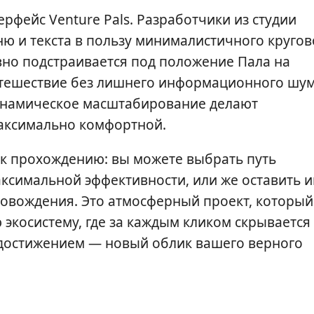
рфейс Venture Pals. Разработчики из студии
ню и текста в пользу минималистичного кругов
вно подстраивается под положение Пала на
путешествие без лишнего информационного шум
инамическое масштабирование делают
максимально комфортной.
д к прохождению: вы можете выбрать путь
аксимальной эффективности, или же оставить и
овождения. Это атмосферный проект, который
экосистему, где за каждым кликом скрывается
 достижением — новый облик вашего верного