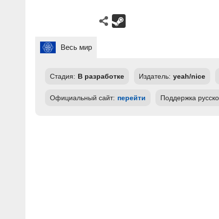
Весь мир
Стадия:
В разработке
Издатель:
yeah/nice
Официальный сайт:
перейти
Поддержка русско