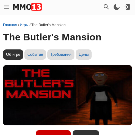
Главная
/
Игры
/
The Butler's Mansion
The Butler's Mansion
Об игре
События
Требования
Цены