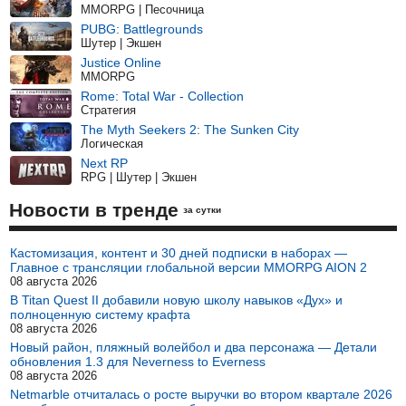
MMORPG | Песочница
PUBG: Battlegrounds
Шутер | Экшен
Justice Online
MMORPG
Rome: Total War - Collection
Стратегия
The Myth Seekers 2: The Sunken City
Логическая
Next RP
RPG | Шутер | Экшен
Новости в тренде
за сутки
Кастомизация, контент и 30 дней подписки в наборах —
Главное с трансляции глобальной версии MMORPG AION 2
08 августа 2026
В Titan Quest II добавили новую школу навыков «Дух» и
полноценную систему крафта
08 августа 2026
Новый район, пляжный волейбол и два персонажа — Детали
обновления 1.3 для Neverness to Everness
08 августа 2026
Netmarble отчиталась о росте выручки во втором квартале 2026