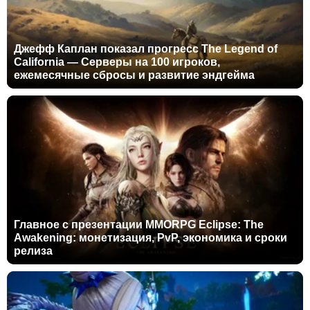
Джефф Каплан показал прогресс The Legend of
California — Серверы на 100 игроков,
ежемесячные сбросы и развитие эндгейма
Главное с презентации MMORPG Eclipse: The
Awakening: монетизация, PvP, экономика и сроки
релиза