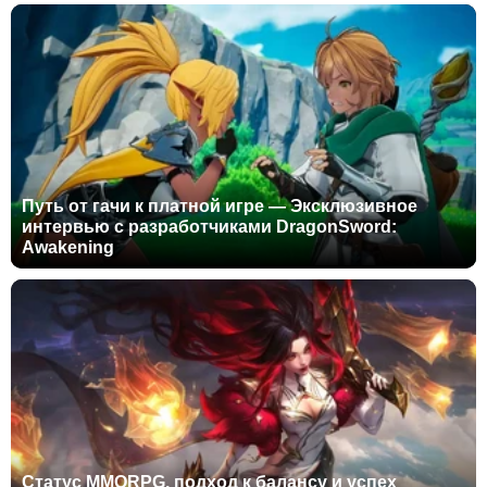
Путь от гачи к платной игре — Эксклюзивное
интервью с разработчиками DragonSword:
Awakening
Статус MMORPG, подход к балансу и успех