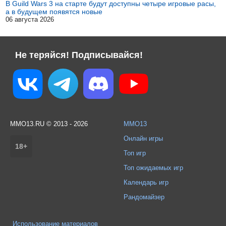
В Guild Wars 3 на старте будут доступны четыре игровые расы,
а в будущем появятся новые
06 августа 2026
Не теряйся! Подписывайся!
MMO13.RU © 2013 - 2026
MMO13
Онлайн игры
18+
Топ игр
Топ ожидаемых игр
Календарь игр
Рандомайзер
Использование материалов