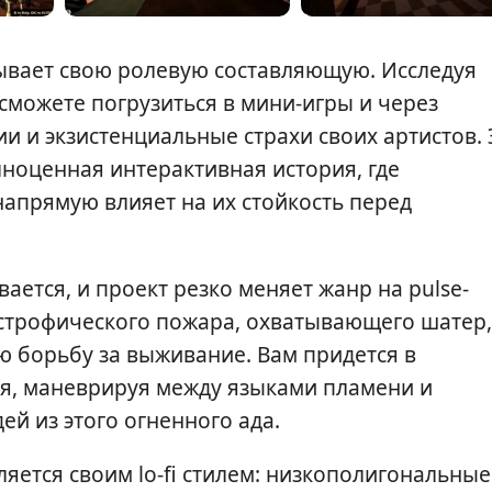
рывает свою ролевую составляющую. Исследуя
можете погрузиться в мини-игры и через
и и экзистенциальные страхи своих артистов. 
лноценная интерактивная история, где
апрямую влияет на их стойкость перед
ется, и проект резко меняет жанр на pulse-
атастрофического пожара, охватывающего шатер,
 борьбу за выживание. Вам придется в
я, маневрируя между языками пламени и
й из этого огненного ада.
ляется своим lo-fi стилем: низкополигональные