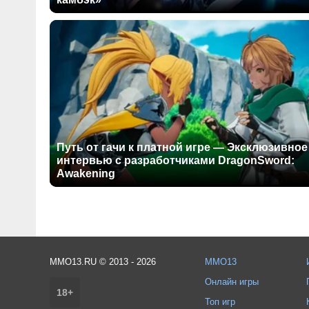
Путь от гачи к платной игре — Эксклюзивное
интервью с разработчиками DragonSword:
Awakening
MMO13.RU © 2013 - 2026
MMO13
Онлайн игры
18+
Топ игр