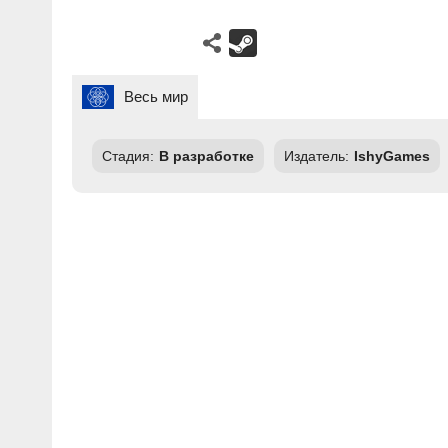
Весь мир
Стадия:
В разработке
Издатель:
IshyGames