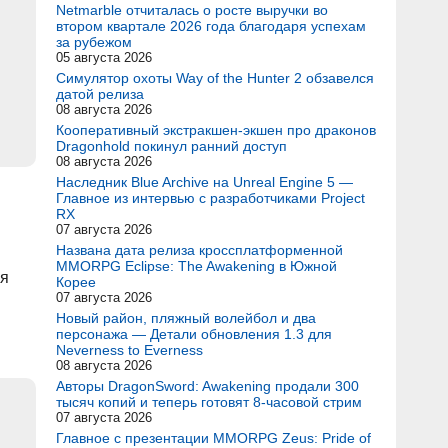
Netmarble отчиталась о росте выручки во
втором квартале 2026 года благодаря успехам
за рубежом
05 августа 2026
Симулятор охоты Way of the Hunter 2 обзавелся
датой релиза
08 августа 2026
Кооперативный экстракшен-экшен про драконов
Dragonhold покинул ранний доступ
08 августа 2026
Наследник Blue Archive на Unreal Engine 5 —
Главное из интервью с разработчиками Project
RX
07 августа 2026
Названа дата релиза кроссплатформенной
MMORPG Eclipse: The Awakening в Южной
ля
Корее
07 августа 2026
Новый район, пляжный волейбол и два
персонажа — Детали обновления 1.3 для
Neverness to Everness
08 августа 2026
Авторы DragonSword: Awakening продали 300
тысяч копий и теперь готовят 8-часовой стрим
07 августа 2026
Главное с презентации MMORPG Zeus: Pride of