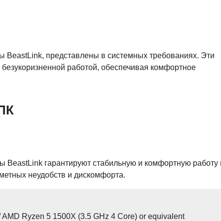
ы BeastLink, представлены в системных требованиях. Эти
и безукоризненной работой, обеспечивая комфортное
ПК
ы BeastLink гарантируют стабильную и комфортную работу
аметных неудобств и дискомфорта.
 / AMD Ryzen 5 1500X (3.5 GHz 4 Core) or equivalent