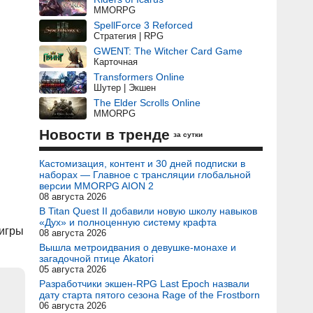
MMORPG
SpellForce 3 Reforced
Стратегия | RPG
GWENT: The Witcher Card Game
Карточная
Transformers Online
Шутер | Экшен
The Elder Scrolls Online
MMORPG
Новости в тренде
за сутки
Кастомизация, контент и 30 дней подписки в
наборах — Главное с трансляции глобальной
версии MMORPG AION 2
08 августа 2026
В Titan Quest II добавили новую школу навыков
«Дух» и полноценную систему крафта
 игры
08 августа 2026
Вышла метроидвания о девушке-монахе и
загадочной птице Akatori
05 августа 2026
Разработчики экшен-RPG Last Epoch назвали
дату старта пятого сезона Rage of the Frostborn
06 августа 2026