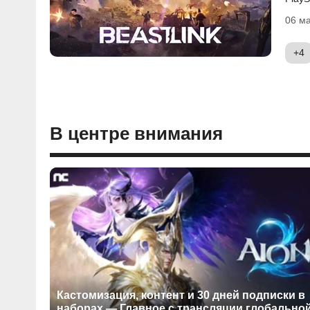
06 ма
+4
В центре внимания
Кастомизация, контент и 30 дней подписки в
наборах — Главное с трансляции глобально