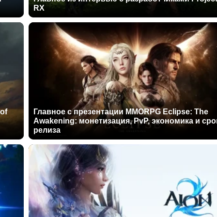
RX
of
Главное с презентации MMORPG Eclipse: The
Awakening: монетизация, PvP, экономика и сро
релиза