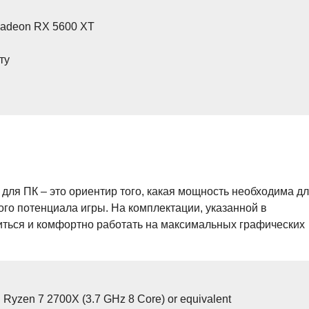
Radeon RX 5600 XT
ту
ля ПК – это ориентир того, какая мощность необходима д
ого потенциала игры. На комплектации, указанной в
иться и комфортно работать на максимальных графических
D Ryzen 7 2700X (3.7 GHz 8 Core) or equivalent