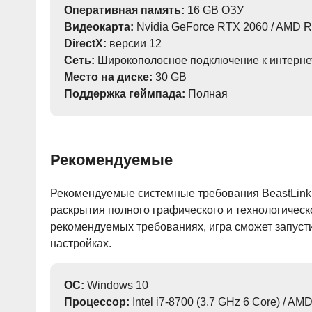
Оперативная память:
16 GB ОЗУ
Видеокарта:
Nvidia GeForce RTX 2060 / AMD 
DirectX:
версии 12
Сеть:
Широкополосное подключение к интерне
Место на диске:
30 GB
Поддержка геймпада:
Полная
Рекомендуемые
Рекомендуемые системные требования BeastLink д
раскрытия полного графического и технологическ
рекомендуемых требованиях, игра сможет запуст
настройках.
ОС:
Windows 10
Процессор:
Intel i7-8700 (3.7 GHz 6 Core) / AM