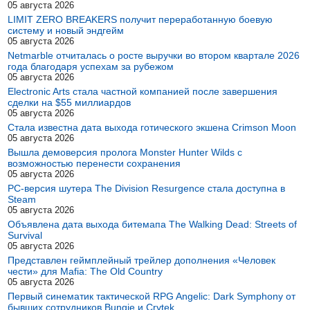
05 августа 2026
LIMIT ZERO BREAKERS получит переработанную боевую
систему и новый эндгейм
05 августа 2026
Netmarble отчиталась о росте выручки во втором квартале 2026
года благодаря успехам за рубежом
05 августа 2026
Electronic Arts стала частной компанией после завершения
сделки на $55 миллиардов
05 августа 2026
Стала известна дата выхода готического экшена Crimson Moon
05 августа 2026
Вышла демоверсия пролога Monster Hunter Wilds с
возможностью перенести сохранения
05 августа 2026
PC-версия шутера The Division Resurgence стала доступна в
Steam
05 августа 2026
Объявлена дата выхода битемапа The Walking Dead: Streets of
Survival
05 августа 2026
Представлен геймплейный трейлер дополнения «Человек
чести» для Mafia: The Old Country
05 августа 2026
Первый синематик тактической RPG Angelic: Dark Symphony от
бывших сотрудников Bungie и Crytek