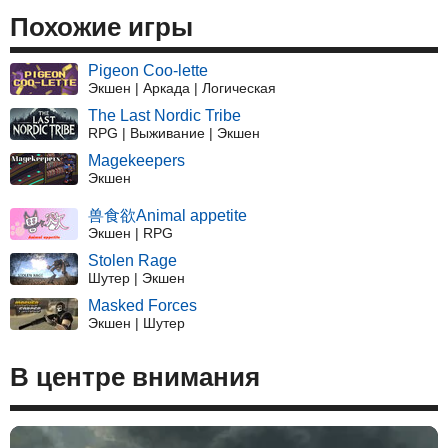
Похожие игры
Pigeon Coo-lette
Экшен | Аркада | Логическая
The Last Nordic Tribe
RPG | Выживание | Экшен
Magekeepers
Экшен
兽食欲Animal appetite
Экшен | RPG
Stolen Rage
Шутер | Экшен
Masked Forces
Экшен | Шутер
В центре внимания