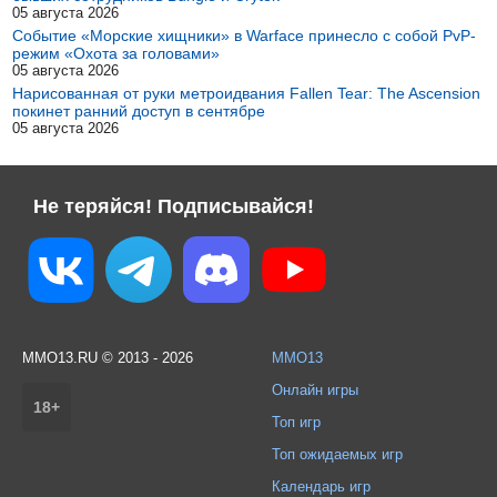
05 августа 2026
Событие «Морские хищники» в Warface принесло с собой PvP-
режим «Охота за головами»
05 августа 2026
Нарисованная от руки метроидвания Fallen Tear: The Ascension
покинет ранний доступ в сентябре
05 августа 2026
Не теряйся! Подписывайся!
MMO13.RU © 2013 - 2026
MMO13
Онлайн игры
18+
Топ игр
Топ ожидаемых игр
Календарь игр