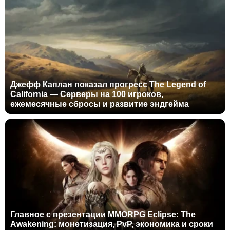
Джефф Каплан показал прогресс The Legend of
California — Серверы на 100 игроков,
ежемесячные сбросы и развитие эндгейма
Главное с презентации MMORPG Eclipse: The
Awakening: монетизация, PvP, экономика и сроки