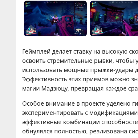
Геймплей делает ставку на высокую ск
освоить стремительные рывки, чтобы укл
использовать мощные прыжки-удары дл
Эффективность этих приемов можно з
магии Мадзюцу, превращая каждое сра
Особое внимание в проекте уделено ги
экспериментировать с модификациями
эффективные комбинации способностей 
обнулялся полностью, реализована си