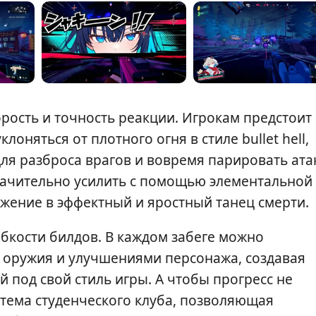
орость и точность реакции. Игрокам предстоит
оняться от плотного огня в стиле bullet hell,
я разброса врагов и вовремя парировать ата
начительно усилить с помощью элементальной
жение в эффектный и яростный танец смерти.
бкости билдов. В каждом забеге можно
 оружия и улучшениями персонажа, создавая
под свой стиль игры. А чтобы прогресс не
стема студенческого клуба, позволяющая