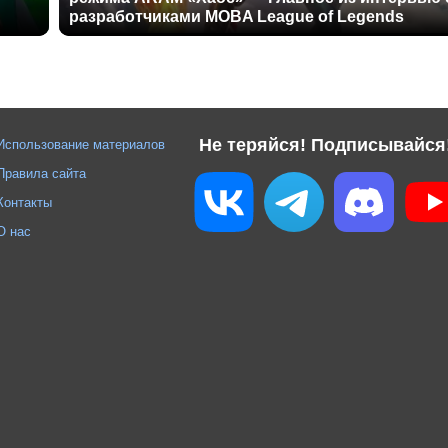
разработчиками MOBA League of Legends
Не теряйся! Подписывайся
Использование материалов
Правила сайта
Контакты
О нас