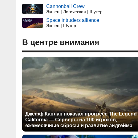
Cannonball Crew
Экшен | Логическая | Шутер
Space intruders alliance
Экшен | Шутер
В центре внимания
Джефф Каплан показал прогресс The Legend 
California — Серверы на 100 игроков,
ежемесячные сбросы и развитие эндгейма