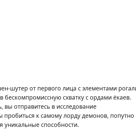
н-шутер от первого лица с элементами рогал
 в бескомпромиссную схватку с ордами ёкаев.
, вы отправитесь в исследование
 пробиться к самому лорду демонов, попутно
я уникальные способности.