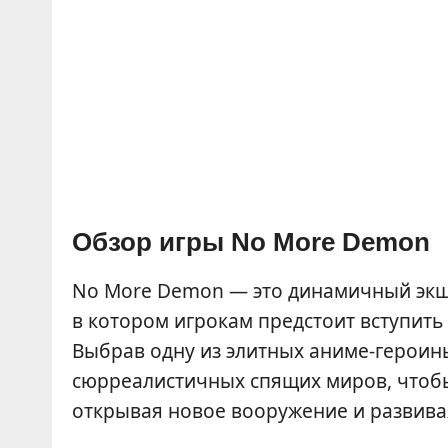
Обзор игры No More Demon
No More Demon — это динамичный экше
в котором игрокам предстоит вступить
Выбрав одну из элитных аниме-героинь
сюрреалистичных спящих миров, чтобы
открывая новое вооружение и развива