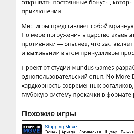
открывать постоянные бонусы, которы
приключении.
Мир игры представляет собой мрачную
По мере погружения в царство ёкаев а
противники — опаснее, что заставляет
и выживании в этом причудливом прос
Проект от студии Mundus Games разра
однопользовательский опыт. No More D
хардкорность современных рогаликов,
глубокую систему прокачки в формате 
Похожие игры
Stopping Move
Экшен | Аркада | Логическая | Шутер | Выжи