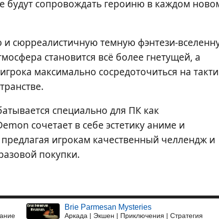
е будут сопровождать героиню в каждом ново
 и сюрреалистичную темную фэнтези-вселенн
тмосфера становится всё более гнетущей, а
 игрока максимально сосредоточиться на такти
транстве.
батывается специально для ПК как
emon сочетает в себе эстетику аниме и
 предлагая игрокам качественный челлендж и
разовой покупки.
Brie Parmesan Mysteries
вание
Аркада | Экшен | Приключения | Стратегия