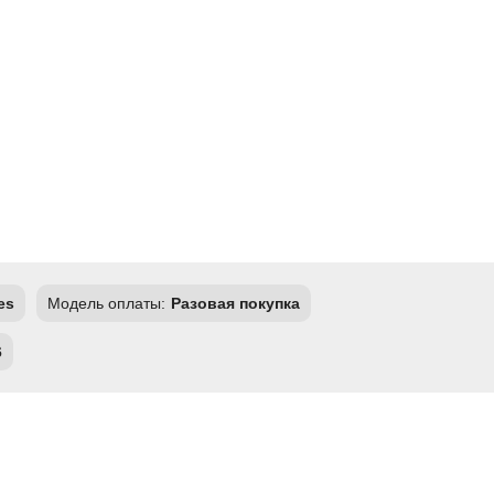
es
Модель оплаты:
Разовая покупка
6