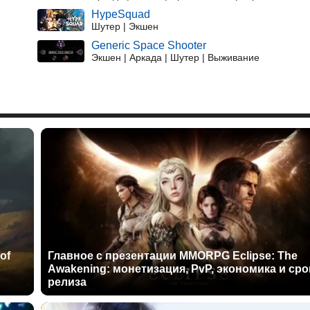
HypeSquad
Шутер | Экшен
Generic Space Shooter
Экшен | Аркада | Шутер | Выживание
of
Главное с презентации MMORPG Eclipse: The
Awakening: монетизация, PvP, экономика и сро
релиза