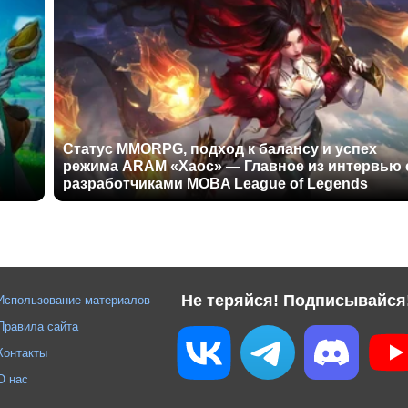
Статус MMORPG, подход к балансу и успех
режима ARAM «Хаос» — Главное из интервью 
разработчиками MOBA League of Legends
Не теряйся! Подписывайся
Использование материалов
Правила сайта
Контакты
О нас