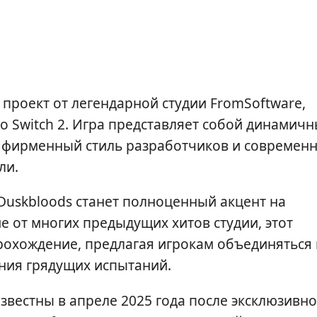
проект от легендарной студии FromSoftware,
do Switch 2. Игра представляет собой динамич
 фирменный стиль разработчиков и современ
ли.
Duskbloods станет полноценный акцент на
е от многих предыдущих хитов студии, этот
рохождение, предлагая игрокам объединяться 
ния грядущих испытаний.
звестны в апреле 2025 года после эксклюзивно