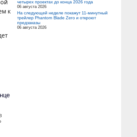
вой
четырех проектах до конца 2026 года
06 августа 2026
ем к
На следующей неделе покажут 11-минутный
трейлер Phantom Blade Zero и откроют
предзаказы
06 августа 2026
дет
онце
3
о