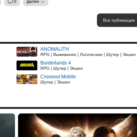
0
Далее →
Все публикации
ANOMALITH
RPG | Выживание | Логическая | Шутер | Экшен
Borderlands 4
RPG | Шутер | Экшен
Crossout Mobile
Шутер | Экшен