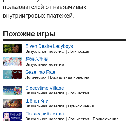
пользователей от навязчивых
внутриигровых платежей.
Похожие игры
Elven Desire Ladyboys
Визуальная новелла | Логическая
碧海六重奏
Визуальная новелла
Gaze Into Fate
Логическая | Визуальная новелла
Sleepytime Village
Визуальная новелла | Логическая
Шёпот Книг
Визуальная новелла | Приключения
Последний секрет
Визуальная новелла | Логическая | Приключения