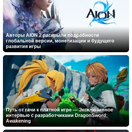
Авторы AION 2 раскрыли подробности
глобальной версии, монетизации и будущего
развития игры
Путь от гачи к платной игре — Эксклюзивное
интервью с разработчиками DragonSword:
Awakening