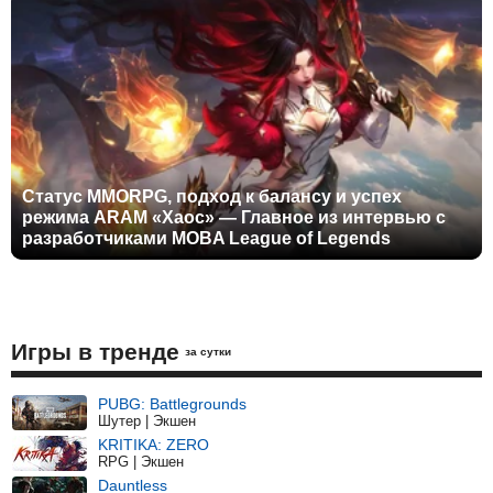
Статус MMORPG, подход к балансу и успех
режима ARAM «Хаос» — Главное из интервью с
разработчиками MOBA League of Legends
Игры в тренде
за сутки
PUBG: Battlegrounds
Шутер | Экшен
KRITIKA: ZERO
RPG | Экшен
Dauntless