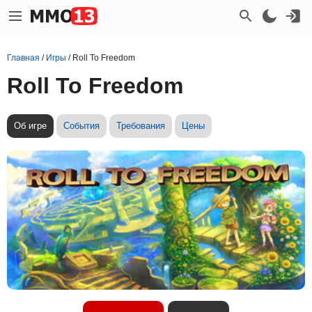
Главная
/
Игры
/
Roll To Freedom
Roll To Freedom
Об игре
События
Требования
Цены