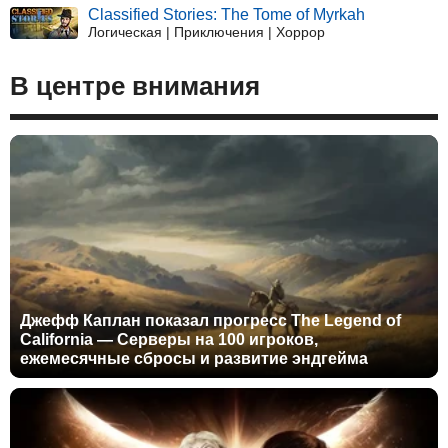
Classified Stories: The Tome of Myrkah
Логическая | Приключения | Хоррор
В центре внимания
Джефф Каплан показал прогресс The Legend of
California — Серверы на 100 игроков,
ежемесячные сбросы и развитие эндгейма