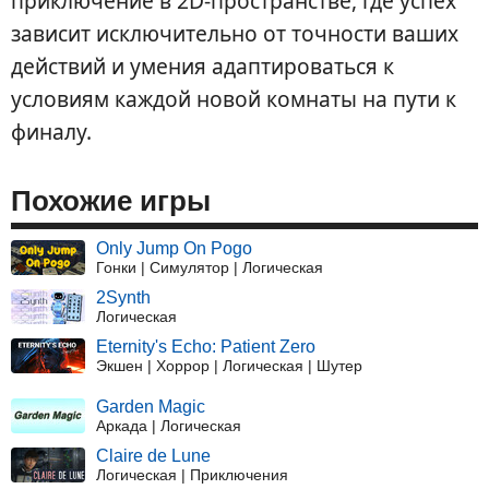
приключение в 2D-пространстве, где успех
зависит исключительно от точности ваших
действий и умения адаптироваться к
условиям каждой новой комнаты на пути к
финалу.
Похожие игры
Only Jump On Pogo
Гонки | Симулятор | Логическая
2Synth
Логическая
Eternity's Echo: Patient Zero
Экшен | Хоррор | Логическая | Шутер
Garden Magic
Аркада | Логическая
Claire de Lune
Логическая | Приключения