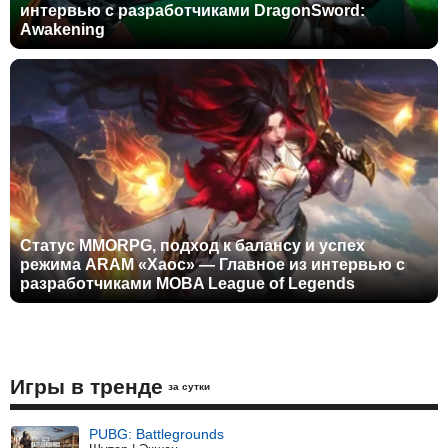
интервью с разработчиками DragonSword:
Awakening
Статус MMORPG, подход к балансу и успех
режима ARAM «Хаос» — Главное из интервью с
разработчиками MOBA League of Legends
Игры в тренде
за сутки
PUBG: Battlegrounds