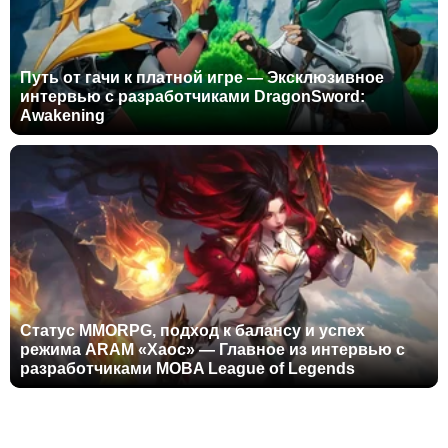
Путь от гачи к платной игре — Эксклюзивное
интервью с разработчиками DragonSword:
Awakening
Статус MMORPG, подход к балансу и успех
режима ARAM «Хаос» — Главное из интервью с
разработчиками MOBA League of Legends