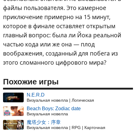
файлы пользователя. Это камерное
приключение примерно на 15 минут,
которое в финале оставляет открытым
главный вопрос: была ли Йока реальной
частью кода или же она — плод
воображения, созданный для побега из
этого сломанного цифрового мира?
Похожие игры
N.E.R.D
Визуальная новелла | Логическая
Beach Boys: Zodiac date
Визуальная новелла
魔塔少女：序章
Визуальная новелла | RPG | Карточная