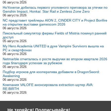
06 августа 2026
HoYoverse добилась первого уголовного приговора за утечки по
Genshin Impact, Honkai: Star Rail и Zenless Zone Zero
06 августа 2026
NC представит трейлеры AION 2, CINDER CITY и Project Bonfire
на открытии выставки gamescom 2026
06 августа 2026
Пиксельный симулятор фермы Fields of Mistria покинул ранний
доступ
05 августа 2026
My Hero Academia UNITED в духе Vampire Survivors вышла на
PC и смартфонах
06 августа 2026
Netmarble отчиталась о росте выручки во втором квартале 2026
года благодаря успехам за рубежом
05 августа 2026
Подбор игроков для кооператива добавили в DragonSword:
Awakening
06 августа 2026
Компания VALOFE анонсировала extraction-шутер AVA:
RE:BIRTH
06 августа 2026
Не теряйся! Подписывайся!