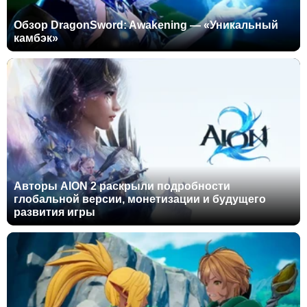
Обзор DragonSword: Awakening — «Уникальный
камбэк»
Авторы AION 2 раскрыли подробности
глобальной версии, монетизации и будущего
развития игры