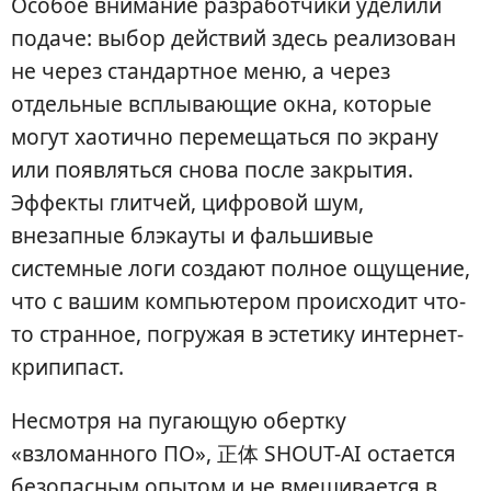
Особое внимание разработчики уделили
подаче: выбор действий здесь реализован
не через стандартное меню, а через
отдельные всплывающие окна, которые
могут хаотично перемещаться по экрану
или появляться снова после закрытия.
Эффекты глитчей, цифровой шум,
внезапные блэкауты и фальшивые
системные логи создают полное ощущение,
что с вашим компьютером происходит что-
то странное, погружая в эстетику интернет-
крипипаст.
Несмотря на пугающую обертку
«взломанного ПО», 正体 SHOUT-AI остается
безопасным опытом и не вмешивается в