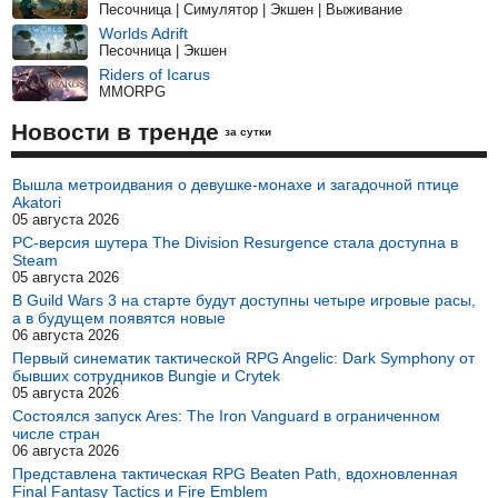
Песочница | Симулятор | Экшен | Выживание
Worlds Adrift
Песочница | Экшен
Riders of Icarus
MMORPG
Новости в тренде
за сутки
Вышла метроидвания о девушке-монахе и загадочной птице
Akatori
05 августа 2026
PC-версия шутера The Division Resurgence стала доступна в
Steam
05 августа 2026
В Guild Wars 3 на старте будут доступны четыре игровые расы,
а в будущем появятся новые
06 августа 2026
Первый синематик тактической RPG Angelic: Dark Symphony от
бывших сотрудников Bungie и Crytek
05 августа 2026
Состоялся запуск Ares: The Iron Vanguard в ограниченном
числе стран
06 августа 2026
Представлена тактическая RPG Beaten Path, вдохновленная
Final Fantasy Tactics и Fire Emblem