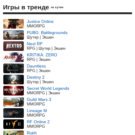
Игры в тренде
за сутки
Justice Online
MMORPG
PUBG: Battlegrounds
Шутер | Экшен
Next RP
RPG | Шутер | Экшен
KRITIKA: ZERO
RPG | Экшен
Dauntless
RPG | Экшен
Destiny 2
Шутер | Экшен
Secret World Legends
MMORPG | Экшен
Guild Wars 3
MMORPG
Lineage M
MMORPG
RF Online 2
MMORPG
Rokh