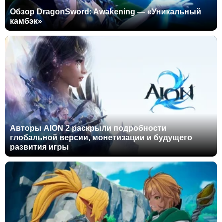
Обзор DragonSword: Awakening — «Уникальный
камбэк»
Авторы AION 2 раскрыли подробности
глобальной версии, монетизации и будущего
развития игры