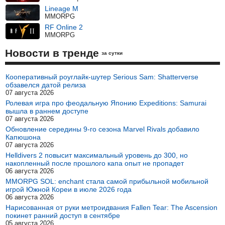
Lineage M
MMORPG
RF Online 2
MMORPG
Новости в тренде
за сутки
Кооперативный роуглайк-шутер Serious Sam: Shatterverse
обзавелся датой релиза
07 августа 2026
Ролевая игра про феодальную Японию Expeditions: Samurai
вышла в раннем доступе
07 августа 2026
Обновление середины 9-го сезона Marvel Rivals добавило
Капюшона
07 августа 2026
Helldivers 2 повысит максимальный уровень до 300, но
накопленный после прошлого капа опыт не пропадет
06 августа 2026
MMORPG SOL: enchant стала самой прибыльной мобильной
игрой Южной Кореи в июле 2026 года
06 августа 2026
Нарисованная от руки метроидвания Fallen Tear: The Ascension
покинет ранний доступ в сентябре
05 августа 2026