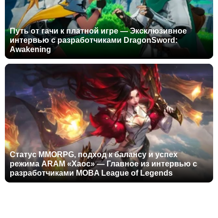
Путь от гачи к платной игре — Эксклюзивное
интервью с разработчиками DragonSword:
Awakening
Статус MMORPG, подход к балансу и успех
режима ARAM «Хаос» — Главное из интервью с
разработчиками MOBA League of Legends