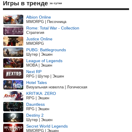
Игры в тренде
за сутки
Albion Online
MMORPG | Песочница
Rome: Total War - Collection
Стратегия
Justice Online
MMORPG
PUBG: Battlegrounds
Шутер | Экшен
League of Legends
MOBA | Экшен
Next RP
RPG | Шутер | Экшен
Hotel Tales
Визуальная новелла | Логическая
KRITIKA: ZERO
RPG | Экшен
Dauntless
RPG | Экшен
Destiny 2
Шутер | Экшен
Secret World Legends
MMORPG | Экшен