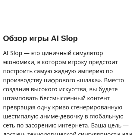
Обзор игры AI Slop
AI Slop — это циничный симулятор
экономики, в котором игроку предстоит
построить самую жадную империю по
производству цифрового «шлака». Вместо
создания высокого искусства, вы будете
штамповать бессмысленный контент,
превращая одну криво сгенерированную
шестипалую аниме-девочку в глобальную
сеть по засорению интернета. Ваша цель —
достичь технологической сингулярности или