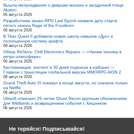
Вышла метроидвания о девушке-монахе и загадочной птице
Akatori
05 августа 2026
Разработчики экшен-RPG Last Epoch назвали дату старта
пятого сезона Rage of the Frostborn
06 августа 2026
В Titan Quest II добавили новую школу навыков «Дух» и
полноценную систему крафта
08 августа 2026
Обзор ReStory: Chill Electronics Repairs — «Чиним технику в
ретро-атмосфере»
06 августа 2026
Кастомизация, контент и 30 дней подписки в наборах —
Главное с трансляции глобальной версии MMORPG AION 2
08 августа 2026
Grand Theft Auto VI покажут в конце августа, но сначала только
на Netflix
06 августа 2026
Ubisoft отмечает 25-летие Ghost Recon крупным обновлением
для Wildlands и возвращением события с Хищником
06 августа 2026
Не теряйся! Подписывайся!