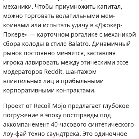
механики. Чтобы приумножить капитал,
можно торговать волатильными мем-
коинами или испытать удачу в «Джокер-
Покере» — карточном рогалике с механикой
сбора колоды в стиле Balatro. Динамичный
рынок постоянно меняется, заставляя
игрока лавировать между этическими эссе
модераторов Reddit, шантажом
влиятельных лиц и прибыльными
корпоративными контрактами.
Проект от Recoil Mojo предлагает глубокое
погружение в эпоху постправды под
аккомпанемент 40-часового синтетического
лоу-фай техно саундтрека. Это одиночное