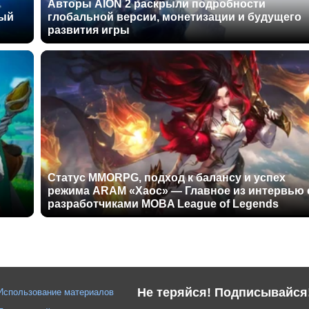
Авторы AION 2 раскрыли подробности
ный
глобальной версии, монетизации и будущего
развития игры
Статус MMORPG, подход к балансу и успех
режима ARAM «Хаос» — Главное из интервью 
разработчиками MOBA League of Legends
Не теряйся! Подписывайся
Использование материалов