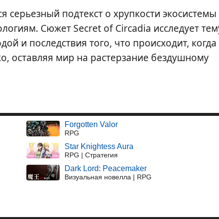
я серьезный подтекст о хрупкости экосистемы
огиям. Сюжет Secret of Circadia исследует тем
ой и последствия того, что происходит, когда
о, оставляя мир на растерзание бездушному
Forgotten Valor
RPG
Star Knightess Aura
RPG | Стратегия
Dark Lord: Peacemaker
Визуальная новелла | RPG