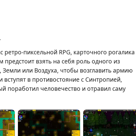
a
кс ретро-пиксельной RPG, карточного рогалика
 предстоит взять на себя роль одного из
 Земли или Воздуха, чтобы возглавить армию
 вступят в противостояние с Синтропией,
й поработил человечество и отравил саму