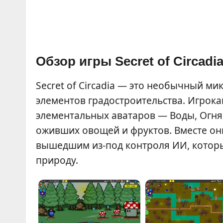
Обзор игры Secret of Circadi
Secret of Circadia — это необычный ми
элементов градостроительства. Игрокам
элементальных аватаров — Воды, Огня,
оживших овощей и фруктов. Вместе они
вышедшим из-под контроля ИИ, которы
природу.