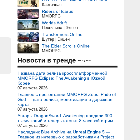
Карточная
Riders of Icarus
MMORPG
Worlds Adrift
Песочница | Экшен
Transformers Online
Шутер | Экшен
The Elder Scrolls Online
MMORPG
Новости в тренде
за сутки
Названа дата релиза кроссплатформенной
MMORPG Eclipse: The Awakening в Южной
Корее
07 августа 2026
Главное с презентации MMORPG Zeus: Pride of
God — дата релиза, монетизация и дорожная
карта
07 августа 2026
Авторы DragonSword: Awakening продали 300
тысяч копий и теперь готовят 8-часовой стрим
07 августа 2026
Наследник Blue Archive на Unreal Engine 5 —
Главное из интервью с разработчиками Project