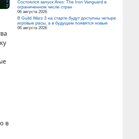
Состоялся запуск Ares: The Iron Vanguard в
ограниченном числе стран
06 августа 2026
В Guild Wars 3 на старте будут доступны четыре
игровые расы, а в будущем появятся новые
06 августа 2026
тва
ку
ые
о в