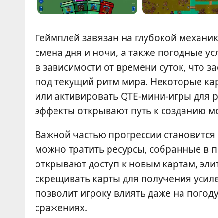
Геймплей завязан на глубокой механик
смена дня и ночи, а также погодные у
в зависимости от времени суток, что з
под текущий ритм мира. Некоторые ка
или активировать QTE-мини-игры для р
эффекты открывают путь к созданию м
Важной частью прогрессии становится 
можно тратить ресурсы, собранные в п
открывают доступ к новым картам, э
скрещивать карты для получения усиле
позволит игроку влиять даже на погод
сражениях.