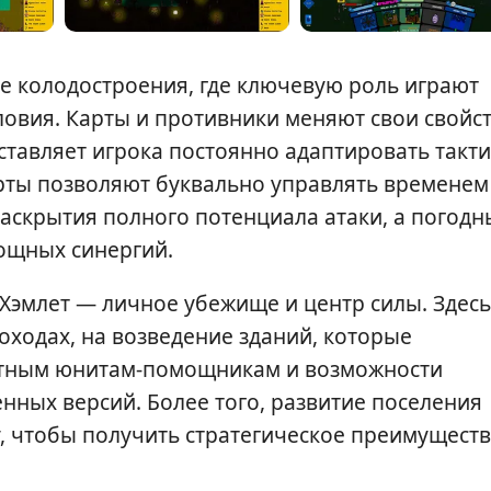
е колодостроения, где ключевую роль играют
словия. Карты и противники меняют свои свойс
аставляет игрока постоянно адаптировать такти
рты позволяют буквально управлять временем
аскрытия полного потенциала атаки, а погодн
ощных синергий.
Хэмлет — личное убежище и центр силы. Здесь
оходах, на возведение зданий, которые
литным юнитам-помощникам и возможности
нных версий. Более того, развитие поселения
у, чтобы получить стратегическое преимуществ