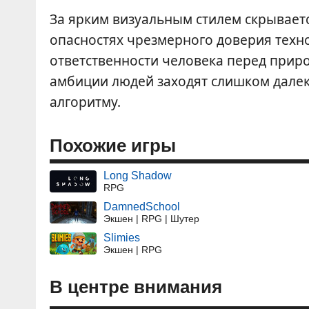
За ярким визуальным стилем скрываетс
опасностях чрезмерного доверия технол
ответственности человека перед природ
амбиции людей заходят слишком далек
алгоритму.
Похожие игры
Long Shadow
RPG
DamnedSchool
Экшен | RPG | Шутер
Slimies
Экшен | RPG
В центре внимания