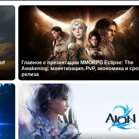
of
Главное с презентации MMORPG Eclipse: The
Awakening: монетизация, PvP, экономика и сро
релиза