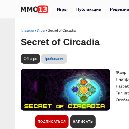
Игры
Публикации
Рецензи
Главная
/
Игры
/
Secret of Circadia
Secret of Circadia
Об игре
Требования
Жанр
Платф
Разраб
Тип иг
Особе
ПОДПИСАТЬСЯ
НАПИСАТЬ