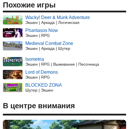
Похожие игры
Wacky! Deer & Munk Adventure
Экшен | Аркада | Логическая
Phantasos Now
Экшен | RPG
Medieval Combat Zone
Экшен | Аркада | Шутер
Isometria
Экшен | RPG | Выживание | Песочница
Lord of Demons
Экшен | RPG
BLOCKED ZONA
Шутер | Экшен
В центре внимания