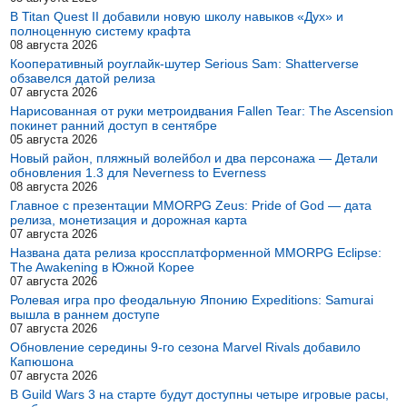
В Titan Quest II добавили новую школу навыков «Дух» и
полноценную систему крафта
08 августа 2026
Кооперативный роуглайк-шутер Serious Sam: Shatterverse
обзавелся датой релиза
07 августа 2026
Нарисованная от руки метроидвания Fallen Tear: The Ascension
покинет ранний доступ в сентябре
05 августа 2026
Новый район, пляжный волейбол и два персонажа — Детали
обновления 1.3 для Neverness to Everness
08 августа 2026
Главное с презентации MMORPG Zeus: Pride of God — дата
релиза, монетизация и дорожная карта
07 августа 2026
Названа дата релиза кроссплатформенной MMORPG Eclipse:
The Awakening в Южной Корее
07 августа 2026
Ролевая игра про феодальную Японию Expeditions: Samurai
вышла в раннем доступе
07 августа 2026
Обновление середины 9-го сезона Marvel Rivals добавило
Капюшона
07 августа 2026
В Guild Wars 3 на старте будут доступны четыре игровые расы,