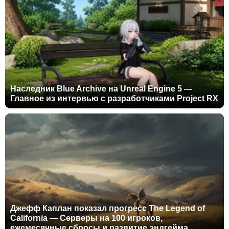
Наследник Blue Archive на Unreal Engine 5 —
Главное из интервью с разработчиками Project RX
Джефф Каплан показал прогресс The Legend of
California — Серверы на 100 игроков,
ежемесячные сбросы и развитие эндгейма