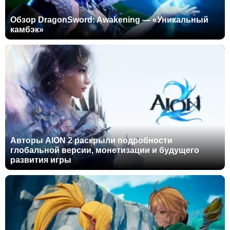
Обзор DragonSword: Awakening — «Уникальный
камбэк»
Авторы AION 2 раскрыли подробности
глобальной версии, монетизации и будущего
развития игры