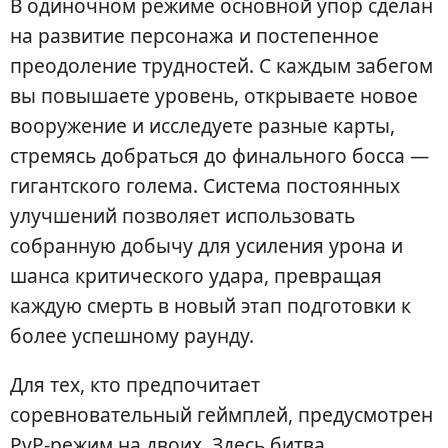
В одиночном режиме основной упор сделан
на развитие персонажа и постепенное
преодоление трудностей. С каждым забегом
вы повышаете уровень, открываете новое
вооружение и исследуете разные карты,
стремясь добраться до финального босса —
гигантского голема. Система постоянных
улучшений позволяет использовать
собранную добычу для усиления урона и
шанса критического удара, превращая
каждую смерть в новый этап подготовки к
более успешному раунду.
Для тех, кто предпочитает
соревновательный геймплей, предусмотрен
PvP-режим на двоих. Здесь битва