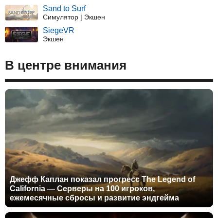
Sand to Surf
Симулятор | Экшен
SiegeVR
Экшен
В центре внимания
Джефф Каплан показал прогресс The Legend of
California — Серверы на 100 игроков,
ежемесячные сбросы и развитие эндгейма