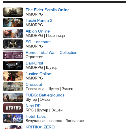
The Elder Scrolls Online
MMORPG
Taichi Panda 3
MMORPG
Albion Online
MMORPG | Песочница
SOL: enchant
MMORPG
Rome: Total War - Collection
Стратегия
DarkOrbit
MMORPG | Шутер
Justice Online
MMORPG
Crossout
Песочница | Шутер | Экшен
PUBG: Battlegrounds
Шутер | Экшен
Next RP
RPG | Шутер | Экшен
Hotel Tales
Визуальная новелла | Логическая
KRITIKA: ZERO