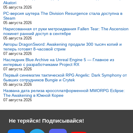
Akatori
05 августа 2026
PC-версия шутера The Division Resurgence стала доступна в
Steam
05 августа 2026
Нарисованная от руки метроидвания Fallen Tear: The Ascension
покинет ранний доступ в сентябре
05 августа 2026
Авторы DragonSword: Awakening продали 300 тысяч копий и
теперь готовят 8-часовой стрим
07 августа 2026
Наследник Blue Archive на Unreal Engine 5 — Главное из
интервью с разработчиками Project RX
07 августа 2026
Первый синематик тактической RPG Angelic: Dark Symphony от
бывших сотрудников Bungie и Crytek
05 августа 2026
Названа дата релиза кроссплатформенной MMORPG Eclipse:
The Awakening в Южной Корее
07 августа 2026
Не теряйся! Подписывайся!