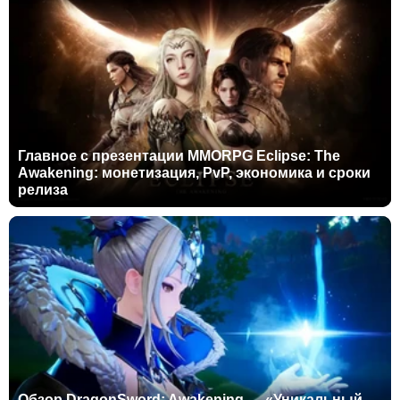
Главное с презентации MMORPG Eclipse: The
Awakening: монетизация, PvP, экономика и сроки
релиза
Обзор DragonSword: Awakening — «Уникальный