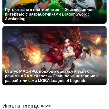
Путь от гачи к платной игре — Эксклюзивное
интервью с разработчиками DragonSword:
Awakening
Статус MMORPG, подход к балансу и успех
режима ARAM «Хаос» — Главное из интервью с
разработчиками MOBA League of Legends
Игры в тренде
за сутки