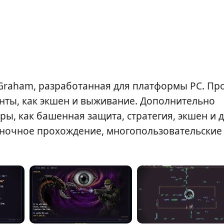
y Graham, разработанная для платформы PC. Пр
енты, как экшен и выживание. Дополнительно
ры, как башенная защита, стратегия, экшен и 
диночное прохождение, многопользовательские