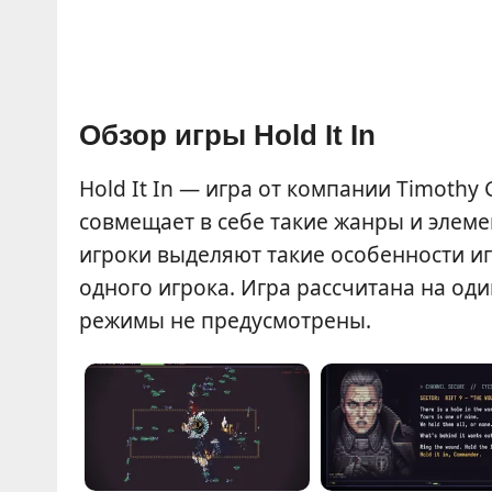
Обзор игры Hold It In
Hold It In — игра от компании Timoth
совмещает в себе такие жанры и элем
игроки выделяют такие особенности иг
одного игрока. Игра рассчитана на о
режимы не предусмотрены.