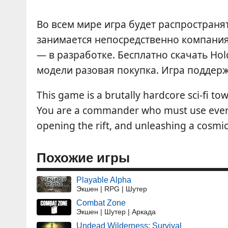
Во всем мире игра будет распространя
занимается непосредственно компания
— в разработке. Бесплатно скачать Hold
модели разовая покупка. Игра поддерж
This game is a brutally hardcore sci-fi t
You are a commander who must use everyt
opening the rift, and unleashing a cosmi
Похожие игры
Playable Alpha
Экшен | RPG | Шутер
Combat Zone
Экшен | Шутер | Аркада
Undead Wilderness: Survival