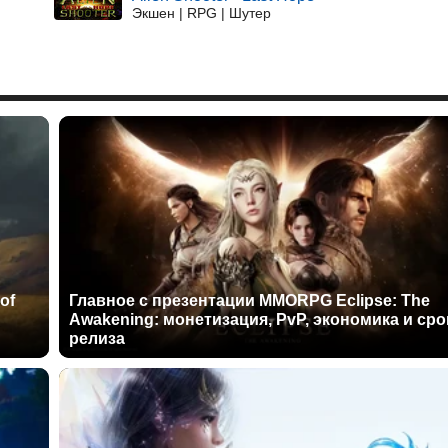
Экшен | RPG | Шутер
of
Главное с презентации MMORPG Eclipse: The
Awakening: монетизация, PvP, экономика и сро
релиза