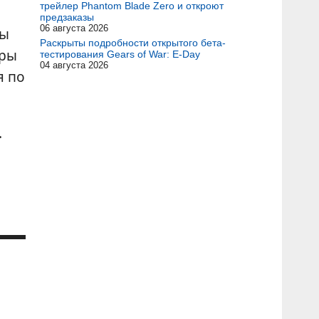
трейлер Phantom Blade Zero и откроют
предзаказы
06 августа 2026
ры
Раскрыты подробности открытого бета-
гры
тестирования Gears of War: E-Day
04 августа 2026
я по
.