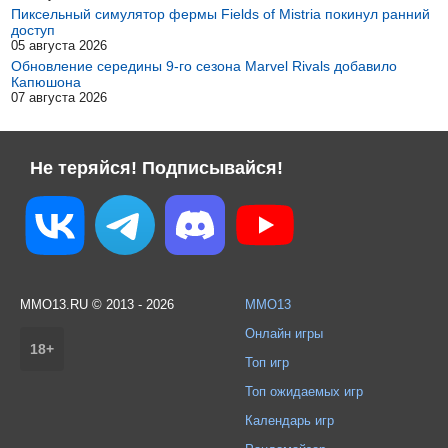
Пиксельный симулятор фермы Fields of Mistria покинул ранний
доступ
05 августа 2026
Обновление середины 9-го сезона Marvel Rivals добавило
Капюшона
07 августа 2026
Не теряйся! Подписывайся!
MMO13.RU © 2013 - 2026
MMO13
Онлайн игры
18+
Топ игр
Топ ожидаемых игр
Календарь игр