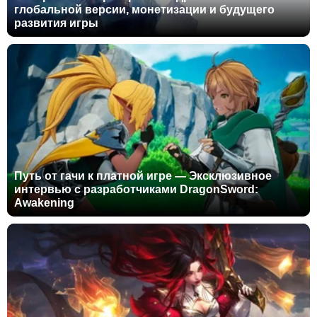
глобальной версии, монетизации и будущего
развития игры
Путь от гачи к платной игре — Эксклюзивное
интервью с разработчиками DragonSword:
Awakening