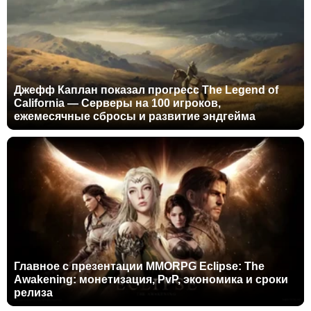
Джефф Каплан показал прогресс The Legend of
California — Серверы на 100 игроков,
ежемесячные сбросы и развитие эндгейма
Главное с презентации MMORPG Eclipse: The
Awakening: монетизация, PvP, экономика и сроки
релиза