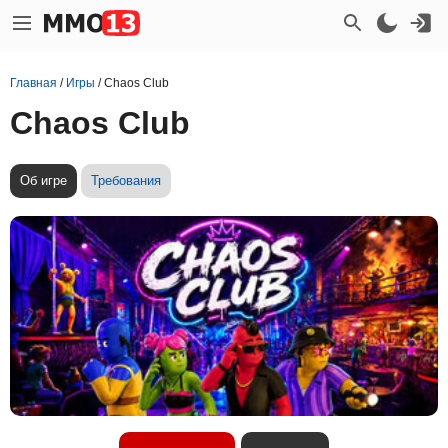
Главная
/
Игры
/
Chaos Club
Chaos Club
Об игре
Требования