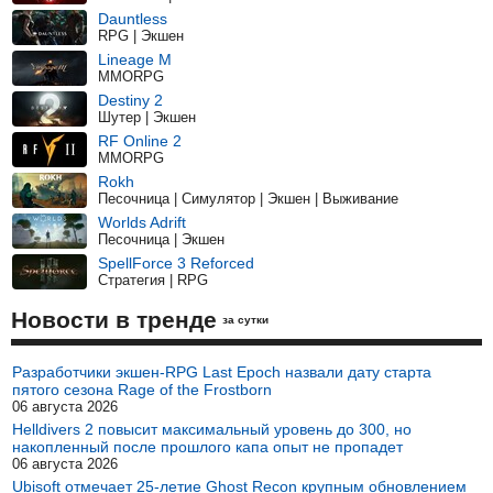
Dauntless
RPG | Экшен
Lineage M
MMORPG
Destiny 2
Шутер | Экшен
RF Online 2
MMORPG
Rokh
Песочница | Симулятор | Экшен | Выживание
Worlds Adrift
Песочница | Экшен
SpellForce 3 Reforced
Стратегия | RPG
Новости в тренде
за сутки
Разработчики экшен-RPG Last Epoch назвали дату старта
пятого сезона Rage of the Frostborn
06 августа 2026
Helldivers 2 повысит максимальный уровень до 300, но
накопленный после прошлого капа опыт не пропадет
06 августа 2026
Ubisoft отмечает 25-летие Ghost Recon крупным обновлением