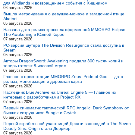
для Wildlands и возвращением события с Хищником
06 августа 2026
Вышла метроидвания о девушке-монахе и загадочной птице
Akatori
05 августа 2026
Названа дата релиза кроссплатформенной MMORPG Eclipse:
The Awakening в Южной Корее
07 августа 2026
PC-версия шутера The Division Resurgence стала доступна в
Steam
05 августа 2026
Авторы DragonSword: Awakening продали 300 тысяч копий и
теперь готовят 8-часовой стрим
07 августа 2026
Главное с презентации MMORPG Zeus: Pride of God — дата
релиза, монетизация и дорожная карта
07 августа 2026
Наследник Blue Archive на Unreal Engine 5 — Главное из
интервью с разработчиками Project RX
07 августа 2026
Первый синематик тактической RPG Angelic: Dark Symphony от
бывших сотрудников Bungie и Crytek
05 августа 2026
Первой играбельной участницей Десяти заповедей в The Seven
Deadly Sins: Origin стала Дерриер
07 августа 2026