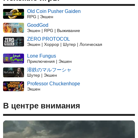
Old Coin Pusher Gaiden
RPG | Экшен
GoodGod
Экшен | RPG | Выживание
ZERO PROTOCOL
Экшен | Хоррор | Шутер | Логическая
Lone Fungus
Приключения | Экшен
溶鉄のマルフーシャ
Шутер | Экшен
Professor Chuckenhope
Экшен
В центре внимания