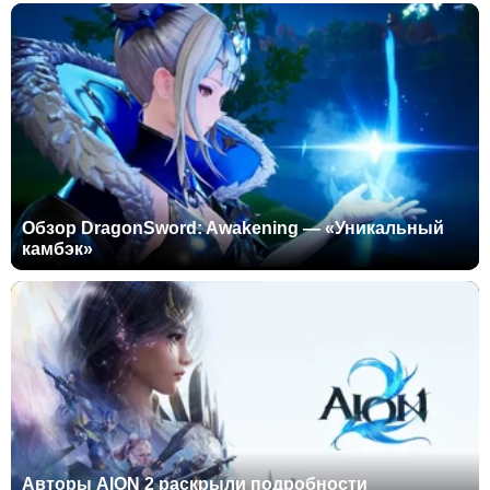
Обзор DragonSword: Awakening — «Уникальный
камбэк»
Авторы AION 2 раскрыли подробности