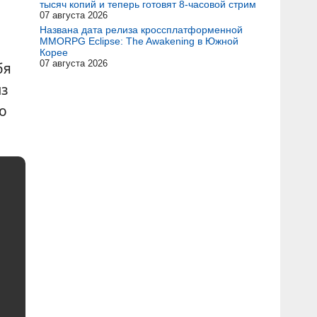
тысяч копий и теперь готовят 8-часовой стрим
07 августа 2026
Названа дата релиза кроссплатформенной
MMORPG Eclipse: The Awakening в Южной
Корее
07 августа 2026
бя
из
ко