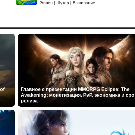
Экшен | Шутер | Выживание
of
Главное с презентации MMORPG Eclipse: The
Awakening: монетизация, PvP, экономика и сро
релиза