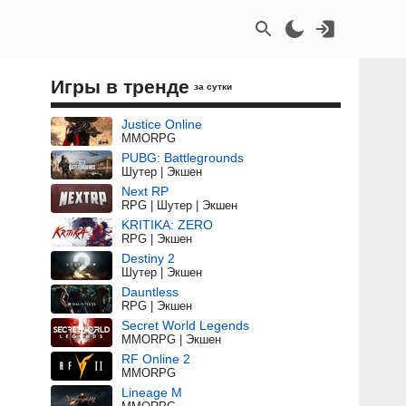
Игры в тренде
за сутки
Justice Online
MMORPG
PUBG: Battlegrounds
Шутер | Экшен
Next RP
RPG | Шутер | Экшен
KRITIKA: ZERO
RPG | Экшен
Destiny 2
Шутер | Экшен
Dauntless
RPG | Экшен
Secret World Legends
MMORPG | Экшен
RF Online 2
MMORPG
Lineage M