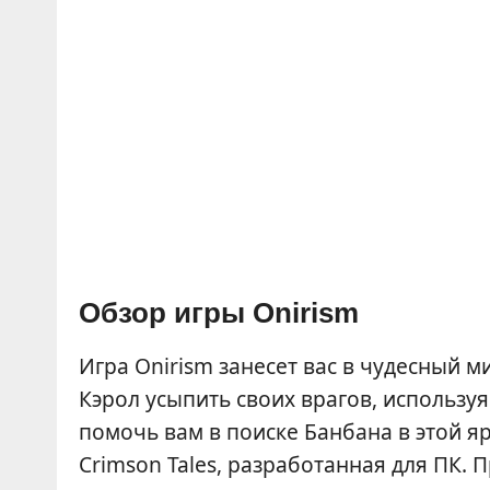
Обзор игры Onirism
Игра Onirism занесет вас в чудесный м
Кэрол усыпить своих врагов, использу
помочь вам в поиске Банбана в этой я
Crimson Tales, разработанная для ПК. 