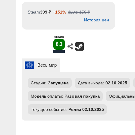
Steam
399 ₽
+151%
было 159 ₽
История цен
steam
8.3
Весь мир
Стадия:
Запущена
Дата выхода:
02.10.2025
Модель оплаты:
Разовая покупка
Официальный
Текущее событие:
Релиз 02.10.2025