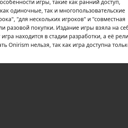
собенности игры, такие как ранний доступ,
как одиночные, так и многопользовательские
рока", "для нескольких игроков" и "совместная
ли разовой покупки. Издание игры взяла на се
игра находится в стадии разработки, а её рел
ть Onirism нельзя, так как игра доступна толь