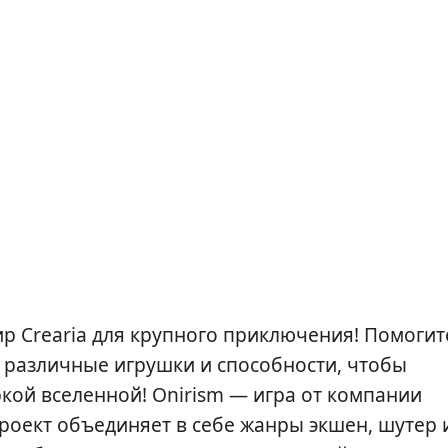
ир Crearia для крупного приключения! Помогит
я различные игрушки и способности, чтобы
ркой вселенной! Onirism — игра от компании
Проект объединяет в себе жанры экшен, шутер 