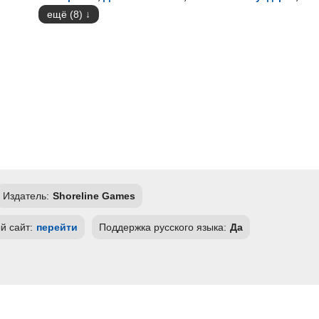
ещё (8)
Издатель:
Shoreline Games
 сайт:
перейти
Поддержка русского языка:
Да