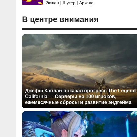
Экшен | Шутер | Аркада
В центре внимания
Джефф Каплан показал прогресс The Legend 
California — Серверы на 100 игроков,
ежемесячные сбросы и развитие эндгейма