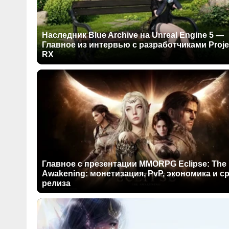
Наследник Blue Archive на Unreal Engine 5 —
Главное из интервью с разработчиками Proje
RX
Главное с презентации MMORPG Eclipse: The
Awakening: монетизация, PvP, экономика и с
релиза