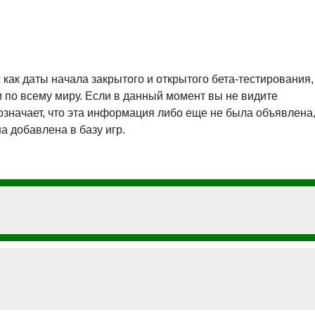
х как даты начала закрытого и открытого бета-тестирования,
и по всему миру. Если в данный момент вы не видите
 означает, что эта информация либо еще не была объявлена
на добавлена в базу игр.