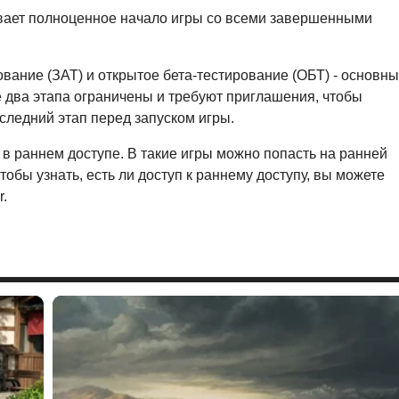
мевает полноценное начало игры со всеми завершенными
ование (ЗАТ) и открытое бета-тестирование (ОБТ) - основн
 два этапа ограничены и требуют приглашения, чтобы
оследний этап перед запуском игры.
 в раннем доступе. В такие игры можно попасть на ранней
тобы узнать, есть ли доступ к раннему доступу, вы можете
r.