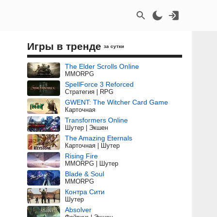
Игры в тренде
за сутки
The Elder Scrolls Online
MMORPG
SpellForce 3 Reforced
Стратегия | RPG
GWENT: The Witcher Card Game
Карточная
Transformers Online
Шутер | Экшен
The Amazing Eternals
Карточная | Шутер
Rising Fire
MMORPG | Шутер
Blade & Soul
MMORPG
Контра Сити
Шутер
Absolver