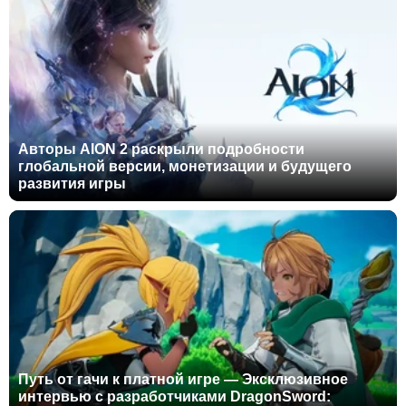
Авторы AION 2 раскрыли подробности
глобальной версии, монетизации и будущего
развития игры
Путь от гачи к платной игре — Эксклюзивное
интервью с разработчиками DragonSword: