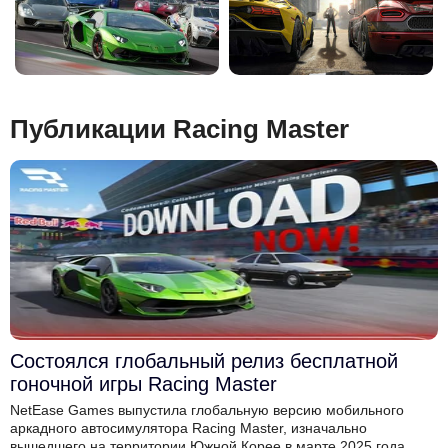
Публикации Racing Master
Состоялся глобальный релиз бесплатной
гоночной игры Racing Master
NetEase Games выпустила глобальную версию мобильного
аркадного автосимулятора Racing Master, изначально
вышедшего на территории Южной Корее в марте 2025 года.