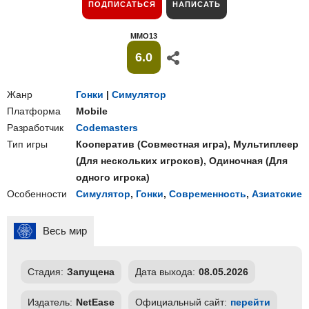
ПОДПИСАТЬСЯ
НАПИСАТЬ
MMO13
6.0
Жанр
Гонки
|
Симулятор
Платформа
Mobile
Разработчик
Codemasters
Тип игры
Кооператив
(
Совместная игра
),
Мультиплеер
(
Для нескольких игроков
),
Одиночная
(
Для
одного игрока
)
Особенности
Симулятор
,
Гонки
,
Современность
,
Азиатские
Весь мир
Стадия:
Запущена
Дата выхода:
08.05.2026
Издатель:
NetEase
Официальный сайт:
перейти