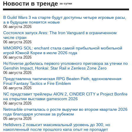
Новости в тренде
за сутки
В Guild Wars 3 на старте будут доступны четыре игровые расы,
а в будущем появятся новые
06 августа 2026
Состоялся запуск Ares: The Iron Vanguard в ограниченном
числе стран
06 августа 2026
MMORPG SOL: enchant стала самой прибыльной мобильной
игрой Южной Кореи в июле 2026 года
06 августа 2026
HoYoverse добилась первого уголовного приговора за утечки по
Genshin Impact, Honkai: Star Rail и Zenless Zone Zero
06 августа 2026
Представлена тактическая RPG Beaten Path, вдохновленная
Final Fantasy Tactics и Fire Emblem
06 августа 2026
NC представит трейлеры AION 2, CINDER CITY и Project Bonfire
на открытии выставки gamescom 2026
06 августа 2026
Netmarble отчиталась о росте выручки во втором квартале 2026
года благодаря успехам за рубежом
05 августа 2026
Helldivers 2 повысит максимальный уровень до 300, но
накопленный после прошлого капа опыт не пропадет