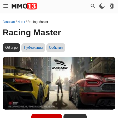
Главная
/
Игры
/
Racing Master
Racing Master
Об игре
Публикации
События