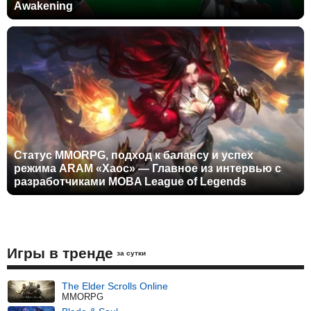
Awakening
Статус MMORPG, подход к балансу и успех
режима ARAM «Хаос» — Главное из интервью с
разработчиками MOBA League of Legends
Игры в тренде
за сутки
The Elder Scrolls Online
MMORPG