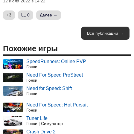
12 июля 2022 в 14:22
+3
0
Далее →
Все публикации →
Похожие игры
SpeedRunners: Online PVP
Гонки
Need For Speed ProStreet
Гонки
Need for Speed: Shift
Гонки
Need For Speed: Hot Pursuit
Гонки
Tuner Life
Гонки | Симулятор
Crash Drive 2