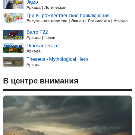
Jigzo
Аркада | Логическая
Гринч: рождественские приключения
Визуальная новелла | Экшен | Логическая | Аркада
Barro F22
Аркада | Гонки
Dinosaur Race
Аркада
Theseus - Mythological Hero
Аркада
В центре внимания