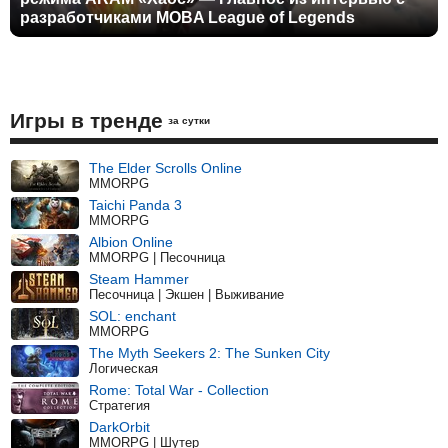
разработчиками MOBA League of Legends
Игры в тренде
за сутки
The Elder Scrolls Online
MMORPG
Taichi Panda 3
MMORPG
Albion Online
MMORPG | Песочница
Steam Hammer
Песочница | Экшен | Выживание
SOL: enchant
MMORPG
The Myth Seekers 2: The Sunken City
Логическая
Rome: Total War - Collection
Стратегия
DarkOrbit
MMORPG | Шутер