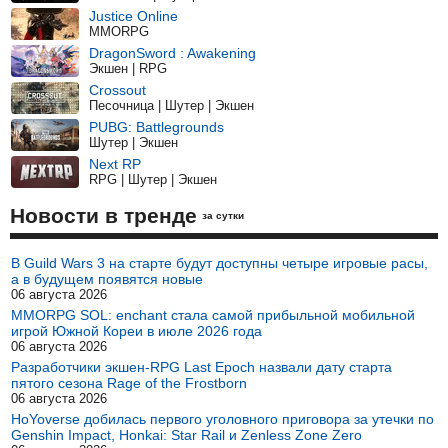
Justice Online
MMORPG
DragonSword : Awakening
Экшен | RPG
Crossout
Песочница | Шутер | Экшен
PUBG: Battlegrounds
Шутер | Экшен
Next RP
RPG | Шутер | Экшен
Новости в тренде
за сутки
В Guild Wars 3 на старте будут доступны четыре игровые расы,
а в будущем появятся новые
06 августа 2026
MMORPG SOL: enchant стала самой прибыльной мобильной
игрой Южной Кореи в июле 2026 года
06 августа 2026
Разработчики экшен-RPG Last Epoch назвали дату старта
пятого сезона Rage of the Frostborn
06 августа 2026
HoYoverse добилась первого уголовного приговора за утечки по
Genshin Impact, Honkai: Star Rail и Zenless Zone Zero