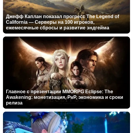
Джефф Каплан показал прогресс The Legend of
California — Серверы на 100 игроков,
ежемесячные сбросы и развитие эндгейма
Главное с презентации MMORPG Eclipse: The
Awakening: монетизация, PvP, экономика и сроки
релиза