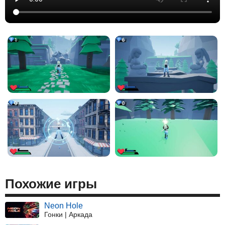
Похожие игры
Neon Hole
Гонки | Аркада