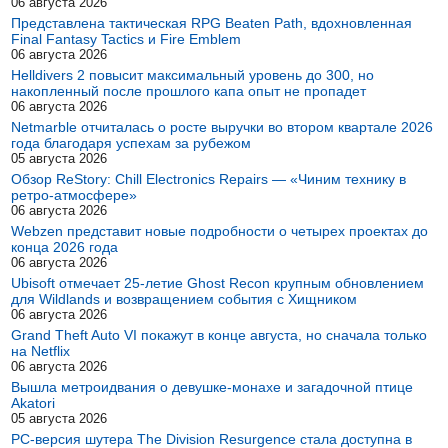
06 августа 2026
Представлена тактическая RPG Beaten Path, вдохновленная
Final Fantasy Tactics и Fire Emblem
06 августа 2026
Helldivers 2 повысит максимальный уровень до 300, но
накопленный после прошлого капа опыт не пропадет
06 августа 2026
Netmarble отчиталась о росте выручки во втором квартале 2026
года благодаря успехам за рубежом
05 августа 2026
Обзор ReStory: Chill Electronics Repairs — «Чиним технику в
ретро-атмосфере»
06 августа 2026
Webzen представит новые подробности о четырех проектах до
конца 2026 года
06 августа 2026
Ubisoft отмечает 25-летие Ghost Recon крупным обновлением
для Wildlands и возвращением события с Хищником
06 августа 2026
Grand Theft Auto VI покажут в конце августа, но сначала только
на Netflix
06 августа 2026
Вышла метроидвания о девушке-монахе и загадочной птице
Akatori
05 августа 2026
PC-версия шутера The Division Resurgence стала доступна в