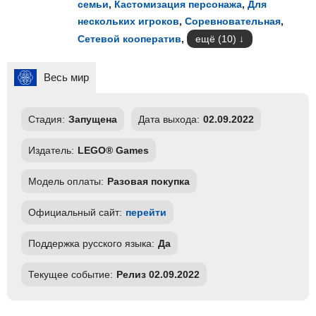
семьи
,
Кастомизация персонажа
,
Для
нескольких игроков
,
Соревновательная
,
Сетевой кооператив
,
ещё (10)
Весь мир
Стадия:
Запущена
Дата выхода:
02.09.2022
Издатель:
LEGO® Games
Модель оплаты:
Разовая покупка
Официальный сайт:
перейти
Поддержка русского языка:
Да
Текущее событие:
Релиз 02.09.2022