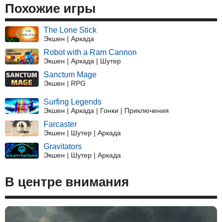
Похожие игры
The Lone Stick
Экшен | Аркада
Robot with a Ram Cannon
Экшен | Аркада | Шутер
Sanctum Mage
Экшен | RPG
Surfing Legends
Экшен | Аркада | Гонки | Приключения
Farcaster
Экшен | Шутер | Аркада
Gravitators
Экшен | Шутер | Аркада
В центре внимания