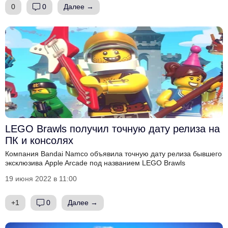
0
0
Далее →
LEGO Brawls получил точную дату релиза на
ПК и консолях
Компания Bandai Namco объявила точную дату релиза бывшего
эксклюзива Apple Arcade под названием LEGO Brawls
19 июня 2022 в 11:00
+1
0
Далее →