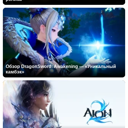
Обзор DragonSword: Awakening — «Уникальный
камбэк»