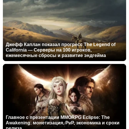
Джефф Каплан показал прогресс The Legend of
California — Серверы на 100 игроков,
ежемесячные сбросы и развитие эндгейма
Главное с презентации MMORPG Eclipse: The
Awakening: монетизация, PvP, экономика и сроки
релиза