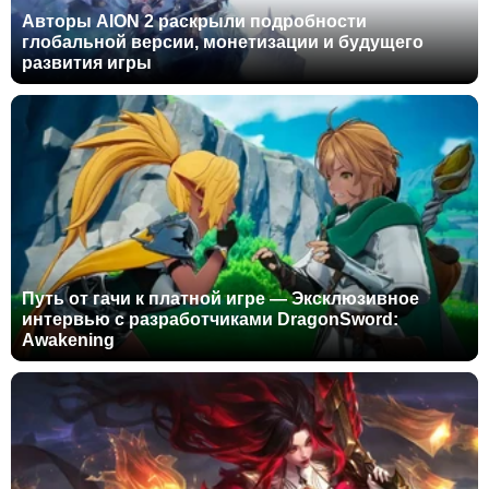
Авторы AION 2 раскрыли подробности
глобальной версии, монетизации и будущего
развития игры
Путь от гачи к платной игре — Эксклюзивное
интервью с разработчиками DragonSword:
Awakening