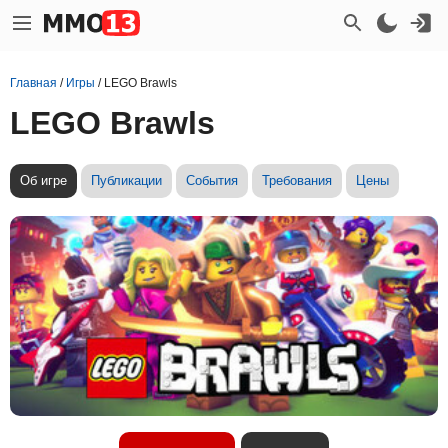
Главная
/
Игры
/
LEGO Brawls
LEGO Brawls
Об игре
Публикации
События
Требования
Цены