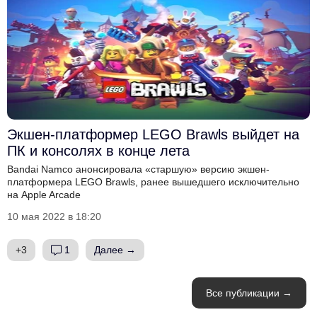
Экшен-платформер LEGO Brawls выйдет на
ПК и консолях в конце лета
Bandai Namco анонсировала «старшую» версию экшен-
платформера LEGO Brawls, ранее вышедшего исключительно
на Apple Arcade
10 мая 2022 в 18:20
+3
1
Далее →
Все публикации →