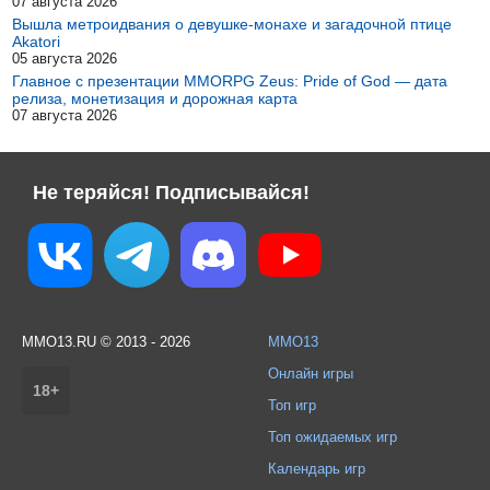
07 августа 2026
Вышла метроидвания о девушке-монахе и загадочной птице
Akatori
05 августа 2026
Главное с презентации MMORPG Zeus: Pride of God — дата
релиза, монетизация и дорожная карта
07 августа 2026
Не теряйся! Подписывайся!
MMO13.RU © 2013 - 2026
MMO13
Онлайн игры
18+
Топ игр
Топ ожидаемых игр
Календарь игр