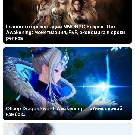
Главное с презентации MMORPG Eclipse: The
Awakening: монетизация, PvP, экономика и сроки
релиза
Обзор DragonSword: Awakening — «Уникальный
камбэк»