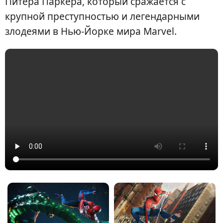
Питера Паркера, который сражается с
крупной преступностью и легендарными
злодеями в Нью-Йорке мира Marvel.