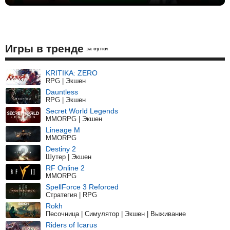
Игры в тренде
за сутки
KRITIKA: ZERO
RPG | Экшен
Dauntless
RPG | Экшен
Secret World Legends
MMORPG | Экшен
Lineage M
MMORPG
Destiny 2
Шутер | Экшен
RF Online 2
MMORPG
SpellForce 3 Reforced
Стратегия | RPG
Rokh
Песочница | Симулятор | Экшен | Выживание
Riders of Icarus