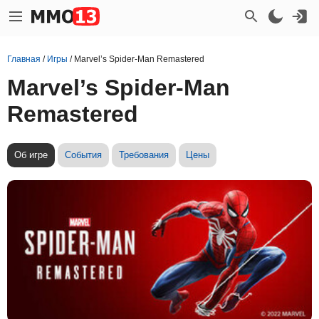
Главная
/
Игры
/
Marvel’s Spider-Man Remastered
Marvel’s Spider-Man
Remastered
Об игре
События
Требования
Цены