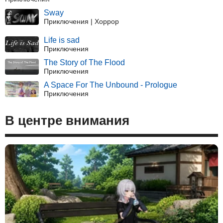
Sway
Приключения | Хоррор
Life is sad
Приключения
The Story of The Flood
Приключения
A Space For The Unbound - Prologue
Приключения
В центре внимания