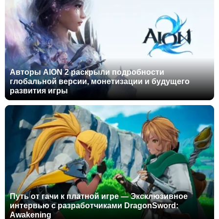
Авторы AION 2 раскрыли подробности
глобальной версии, монетизации и будущего
развития игры
Путь от гачи к платной игре — Эксклюзивное
интервью с разработчиками DragonSword:
Awakening