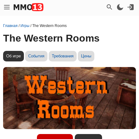
Главная
/
Игры
/
The Western Rooms
The Western Rooms
Об игре
События
Требования
Цены