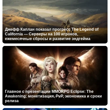
Джефф Каплан показал прогресс The Legend of
California — Серверы на 100 игроков,
ежемесячные сбросы и развитие эндгейма
Главное с презентации MMORPG Eclipse: The
Awakening: монетизация, PvP, экономика и сроки
релиза