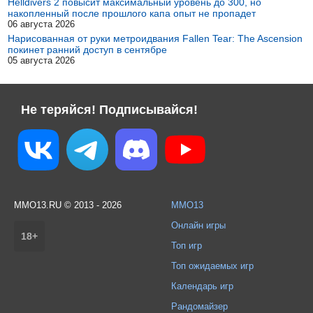
Helldivers 2 повысит максимальный уровень до 300, но
накопленный после прошлого капа опыт не пропадет
06 августа 2026
Нарисованная от руки метроидвания Fallen Tear: The Ascension
покинет ранний доступ в сентябре
05 августа 2026
Не теряйся! Подписывайся!
MMO13.RU © 2013 - 2026
MMO13
Онлайн игры
18+
Топ игр
Топ ожидаемых игр
Календарь игр
Рандомайзер