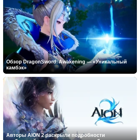
Обзор DragonSword: Awakening — «Уникальный
камбэк»
Авторы AION 2 раскрыли подробности