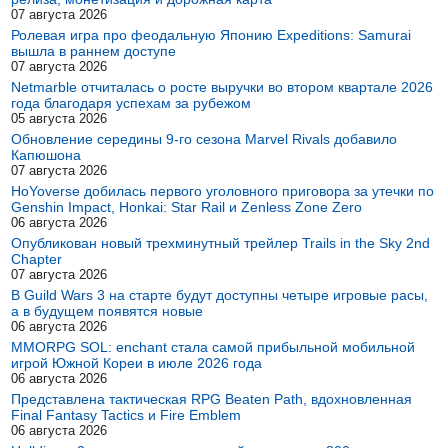
07 августа 2026
Ролевая игра про феодальную Японию Expeditions: Samurai
вышла в раннем доступе
07 августа 2026
Netmarble отчиталась о росте выручки во втором квартале 2026
года благодаря успехам за рубежом
05 августа 2026
Обновление середины 9-го сезона Marvel Rivals добавило
Капюшона
07 августа 2026
HoYoverse добилась первого уголовного приговора за утечки по
Genshin Impact, Honkai: Star Rail и Zenless Zone Zero
06 августа 2026
Опубликован новый трехминутный трейлер Trails in the Sky 2nd
Chapter
07 августа 2026
В Guild Wars 3 на старте будут доступны четыре игровые расы,
а в будущем появятся новые
06 августа 2026
MMORPG SOL: enchant стала самой прибыльной мобильной
игрой Южной Кореи в июле 2026 года
06 августа 2026
Представлена тактическая RPG Beaten Path, вдохновленная
Final Fantasy Tactics и Fire Emblem
06 августа 2026