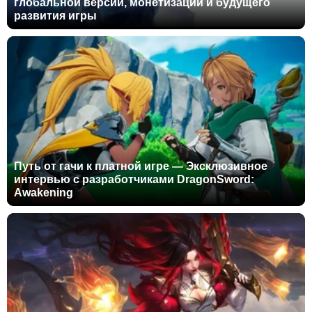
глобальной версии, монетизации и будущего
развития игры
Путь от гачи к платной игре — Эксклюзивное
интервью с разработчиками DragonSword:
Awakening